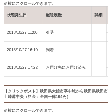
状態発生日
配送履歴
詳細
2018/10/27 11:00
引受
0
2018/10/27 16:10
到着
0
2018/10/27 17:22
お届け先にお届け済み
0
【クリックポスト】秋田県大館市字中城から秋田県秋田市
土崎港中央（料金：全国一律164円）