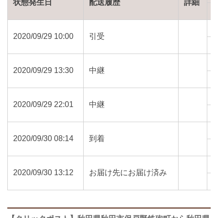
状態発生日
配送履歴
詳細
2020/09/29 10:00
引受
0
2020/09/29 13:30
中継
0
2020/09/29 22:01
中継
0
2020/09/30 08:14
到着
0
2020/09/30 13:12
お届け先にお届け済み
0