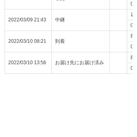
01
岩
2022/03/09 21:43
中継
02
能
2022/03/10 08:21
到着
01
能
2022/03/10 13:56
お届け先にお届け済み
01