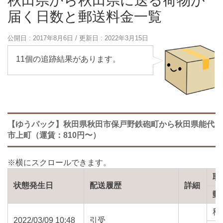
秋田県から秋田県に送る荷物が
届く日数と郵送料金一覧
公開日 :
2017年8月6日
/ 更新日 :
2022年3月15日
11個の追跡結果があります。
【ゆうパック】秋田県秋田市保戸野鉄砲町から秋田県能代
市上町（運賃：810円〜）
取
状態発生日
配送履歴
詳細
郵
秋
2022/03/09 10:48
引受