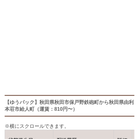
【ゆうパック】秋田県秋田市保戸野鉄砲町から秋田県由利
本荘市給人町（運賃：810円〜）