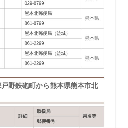
029-8799
熊本北郵便局
熊本県
861-8799
熊本北郵便局（益城）
熊本県
861-2299
熊本北郵便局（益城）
熊本県
861-2299
保戸野鉄砲町から熊本県熊本市北
取扱局
詳細
県名等
郵便番号