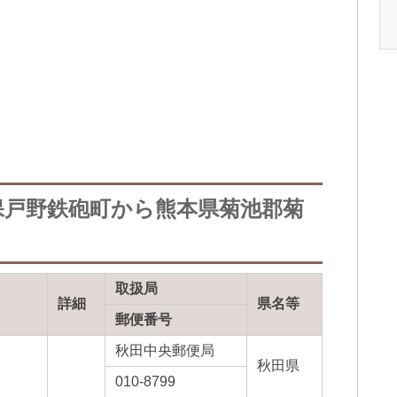
保戸野鉄砲町から熊本県菊池郡菊
取扱局
詳細
県名等
郵便番号
秋田中央郵便局
秋田県
010-8799