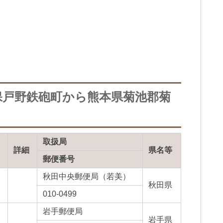
保戸野鉄砲町から熊本県菊池郡菊
取扱局
詳細
県名等
郵便番号
秋田中央郵便局（若美）
秋田県
010-0499
岩手郵便局
岩手県