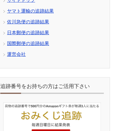
サイトトップ
ヤマト運輸の追跡結果
佐川急便の追跡結果
日本郵便の追跡結果
国際郵便の追跡結果
運営会社
追跡番号をお持ちの方はご活用下さい