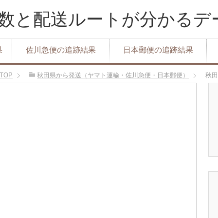
達日数と配送ルートが分かる
果
佐川急便の追跡結果
日本郵便の追跡結果
TOP
秋田県から発送（ヤマト運輸・佐川急便・日本郵便）
秋田