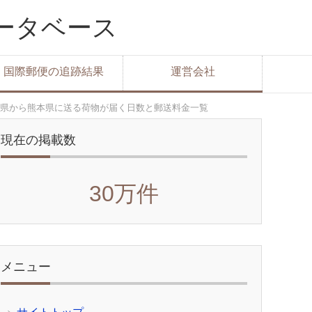
データベース
国際郵便の追跡結果
運営会社
県から熊本県に送る荷物が届く日数と郵送料金一覧
現在の掲載数
30万件
メニュー