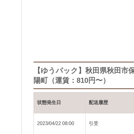
【ゆうパック】秋田県秋田市
陽町（運賃：810円〜）
状態発生日
配送履歴
2023/04/22 08:00
引受