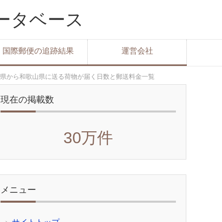
データベース
国際郵便の追跡結果
運営会社
県から和歌山県に送る荷物が届く日数と郵送料金一覧
現在の掲載数
30万件
メニュー