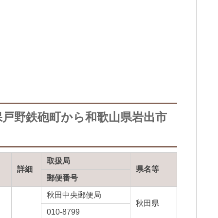
保戸野鉄砲町から和歌山県岩出市
取扱局
詳細
県名等
郵便番号
秋田中央郵便局
秋田県
010-8799