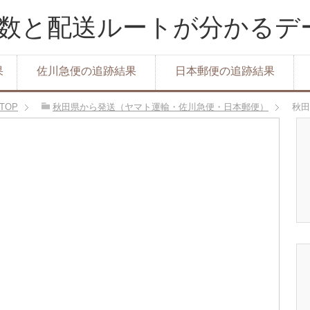
達日数と配送ルートが分かる
果
佐川急便の追跡結果
日本郵便の追跡結果
TOP
秋田県から発送（ヤマト運輸・佐川急便・日本郵便）
秋田