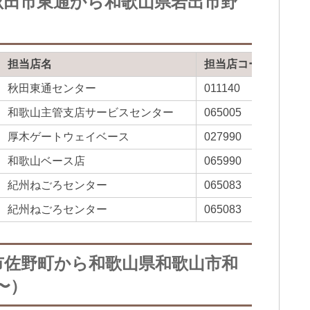
秋田市東通から和歌山県岩出市野
担当店名
担当店コード
秋田東通センター
011140
和歌山主管支店サービスセンター
065005
厚木ゲートウェイベース
027990
和歌山ベース店
065990
紀州ねごろセンター
065083
紀州ねごろセンター
065083
市佐野町から和歌山県和歌山市和
〜）