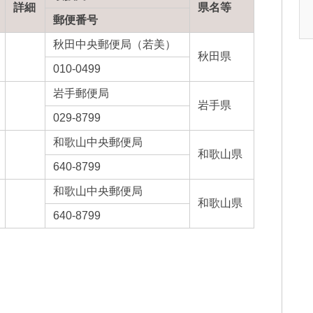
詳細
県名等
郵便番号
秋田中央郵便局（若美）
秋田県
010-0499
岩手郵便局
岩手県
029-8799
和歌山中央郵便局
和歌山県
640-8799
和歌山中央郵便局
和歌山県
640-8799