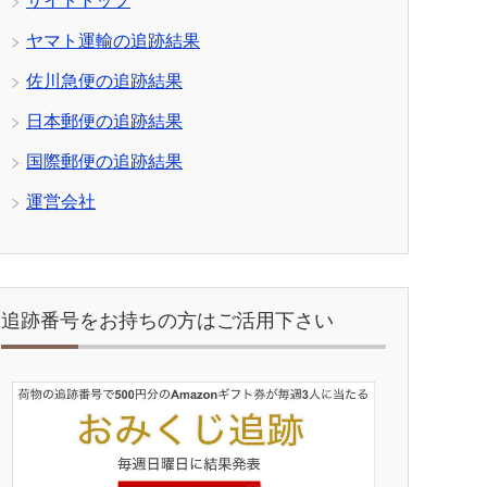
サイトトップ
ヤマト運輸の追跡結果
佐川急便の追跡結果
日本郵便の追跡結果
国際郵便の追跡結果
運営会社
追跡番号をお持ちの方はご活用下さい