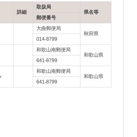
取扱局
詳細
県名等
郵便番号
大曲郵便局
秋田県
014-8799
和歌山南郵便局
和歌山県
641-8799
和歌山南郵便局
み
和歌山県
641-8799