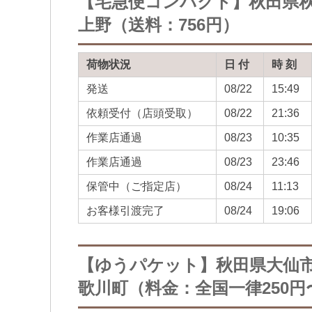
【宅急便コンパクト】秋田県
上野（送料：756円）
荷物状況
日 付
時 刻
発送
08/22
15:49
依頼受付（店頭受取）
08/22
21:36
作業店通過
08/23
10:35
作業店通過
08/23
23:46
保管中（ご指定店）
08/24
11:13
お客様引渡完了
08/24
19:06
【ゆうパケット】秋田県大仙
歌川町（料金：全国一律250円