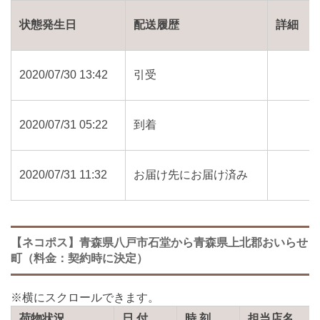
状態発生日
配送履歴
詳細
2020/07/30 13:42
引受
2020/07/31 05:22
到着
2020/07/31 11:32
お届け先にお届け済み
【ネコポス】青森県八戸市石堂から青森県上北郡おいらせ
町（料金：契約時に決定）
荷物状況
日 付
時 刻
担当店名