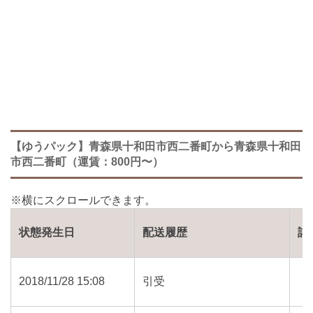
【ゆうパック】青森県十和田市西二番町から青森県十和田
市西二番町（運賃：800円〜）
状態発生日
配送履歴
詳
2018/11/28 15:08
引受