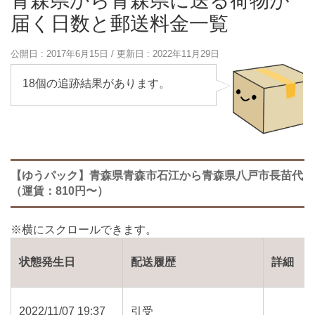
青森県から青森県に送る荷物が
届く日数と郵送料金一覧
公開日 :
2017年6月15日
/ 更新日 :
2022年11月29日
18個の追跡結果があります。
【ゆうパック】青森県青森市石江から青森県八戸市長苗代
（運賃：810円〜）
状態発生日
配送履歴
詳細
2022/11/07 19:37
引受