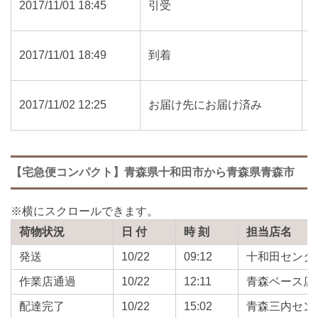
2017/11/01 18:45
引受
2017/11/01 18:49
到着
2017/11/02 12:25
お届け先にお届け済み
【宅急便コンパクト】青森県十和田市から青森県青森市
荷物状況
日 付
時 刻
担当店名
発送
10/22
09:12
十和田センタ
作業店通過
10/22
12:11
青森ベース店
配達完了
10/22
15:02
青森三内セン