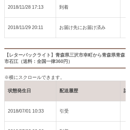
2018/11/28 17:13
到着
2018/11/29 20:11
お届け先にお届け済み
【レターパックライト】青森県三沢市幸町から青森県青森
市石江（送料：全国一律360円）
状態発生日
配送履歴
詳
2018/07/01 10:33
引受