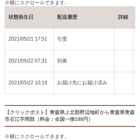
状態発生日
配送履歴
詳細
2021/05/21 17:51
引受
0
2021/05/22 07:31
到着
0
2021/05/22 10:19
お届け先にお届け済み
0
【クリックポスト】青森県上北郡野辺地町から青森県青森
市石江字岡部（料金：全国一律198円）