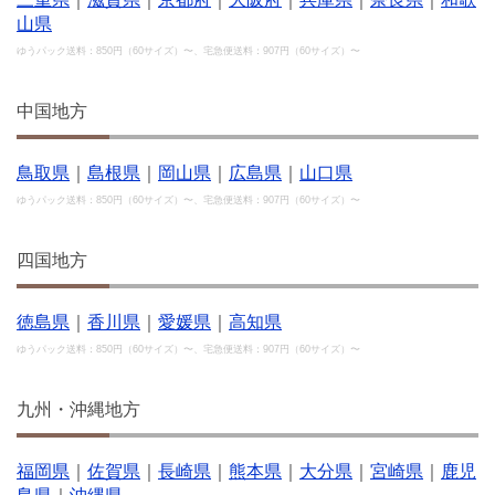
山県
ゆうパック送料：850円（60サイズ）〜、宅急便送料：907円（60サイズ）〜
中国地方
鳥取県
｜
島根県
｜
岡山県
｜
広島県
｜
山口県
ゆうパック送料：850円（60サイズ）〜、宅急便送料：907円（60サイズ）〜
四国地方
徳島県
｜
香川県
｜
愛媛県
｜
高知県
ゆうパック送料：850円（60サイズ）〜、宅急便送料：907円（60サイズ）〜
九州・沖縄地方
福岡県
｜
佐賀県
｜
長崎県
｜
熊本県
｜
大分県
｜
宮崎県
｜
鹿児