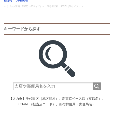
島県
｜
沖縄県
ゆうパック送料：850円（60サイズ）〜、宅急便送料：907円（60サイズ）〜
キーワードから探す
【入力例】千代田区（地区町村）、新東京ベース店（支店名）、
036990（担当店コード）、新宿郵便局（郵便局名）