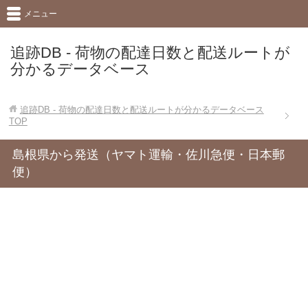
メニュー
追跡DB - 荷物の配達日数と配送ルートが
分かるデータベース
追跡DB - 荷物の配達日数と配送ルートが分かるデータベース
TOP
島根県から発送（ヤマト運輸・佐川急便・日本郵
便）