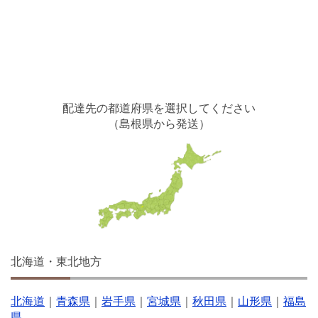
配達先の都道府県を選択してください
（島根県から発送）
北海道・東北地方
北海道
｜
青森県
｜
岩手県
｜
宮城県
｜
秋田県
｜
山形県
｜
福島
県