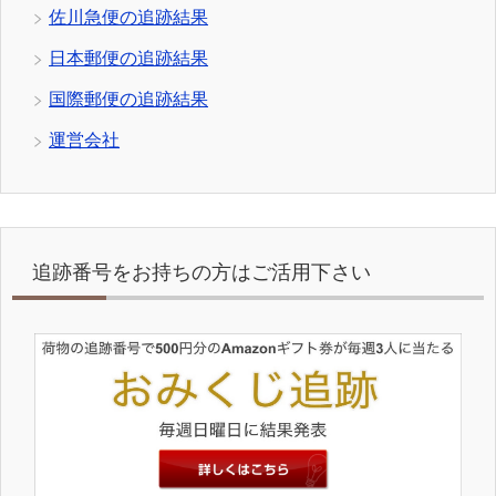
佐川急便の追跡結果
日本郵便の追跡結果
国際郵便の追跡結果
運営会社
追跡番号をお持ちの方はご活用下さい