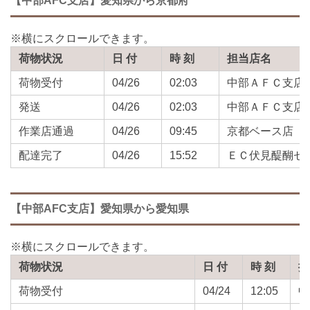
【中部AFC支店】愛知県から京都府
荷物状況
日 付
時 刻
担当店名
荷物受付
04/26
02:03
中部ＡＦＣ支店
発送
04/26
02:03
中部ＡＦＣ支店
作業店通過
04/26
09:45
京都ベース店
配達完了
04/26
15:52
ＥＣ伏見醍醐セ
【中部AFC支店】愛知県から愛知県
荷物状況
日 付
時 刻
担
荷物受付
04/24
12:05
中