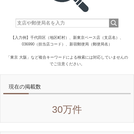
【入力例】千代田区（地区町村）、新東京ベース店（支店名）、
036990（担当店コード）、新宿郵便局（郵便局名）
「東京 大阪」など複合キーワードによる検索には対応していませんの
でご注意ください。
現在の掲載数
30万件