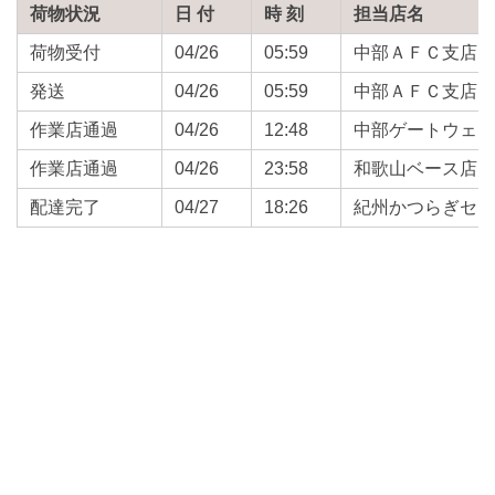
荷物状況
日 付
時 刻
担当店名
荷物受付
04/26
05:59
中部ＡＦＣ支店
発送
04/26
05:59
中部ＡＦＣ支店
作業店通過
04/26
12:48
中部ゲートウェ
作業店通過
04/26
23:58
和歌山ベース店
配達完了
04/27
18:26
紀州かつらぎセ