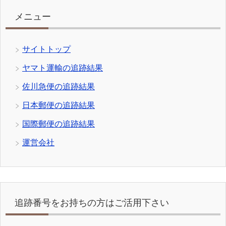
メニュー
サイトトップ
ヤマト運輸の追跡結果
佐川急便の追跡結果
日本郵便の追跡結果
国際郵便の追跡結果
運営会社
追跡番号をお持ちの方はご活用下さい