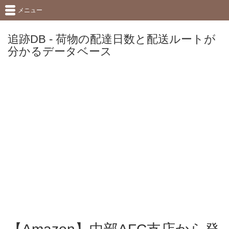
メニュー
追跡DB - 荷物の配達日数と配送ルートが
分かるデータベース