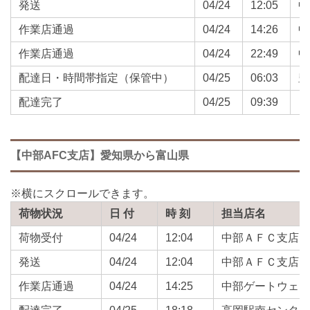
発送
04/24
12:05
中
作業店通過
04/24
14:26
中
作業店通過
04/24
22:49
中
配達日・時間帯指定（保管中）
04/25
06:03
豊
配達完了
04/25
09:39
Ｅ
【中部AFC支店】愛知県から富山県
荷物状況
日 付
時 刻
担当店名
荷物受付
04/24
12:04
中部ＡＦＣ支店
発送
04/24
12:04
中部ＡＦＣ支店
作業店通過
04/24
14:25
中部ゲートウェ