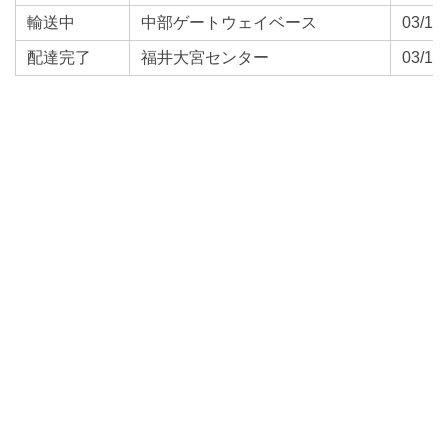
輸送中
中部ゲートウェイベース
03/16
配達完了
福井大宮センター
03/17