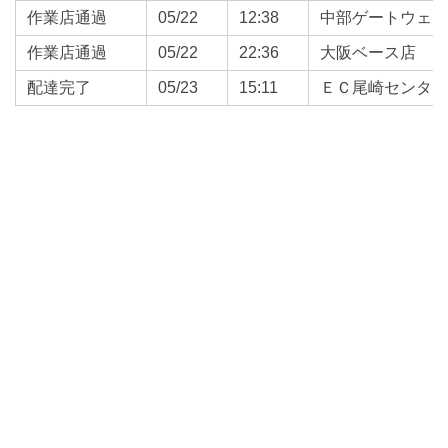
作業店通過
05/22
12:38
中部ゲートウェ
作業店通過
05/22
22:36
大阪ベース店
配達完了
05/23
15:11
ＥＣ尾崎センタ