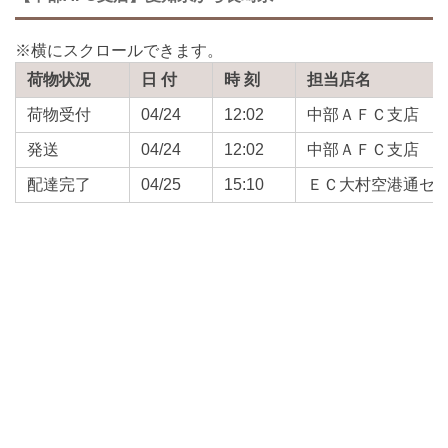
荷物状況
日 付
時 刻
担当店名
荷物受付
04/24
12:02
中部ＡＦＣ支店
発送
04/24
12:02
中部ＡＦＣ支店
配達完了
04/25
15:10
ＥＣ大村空港通セ