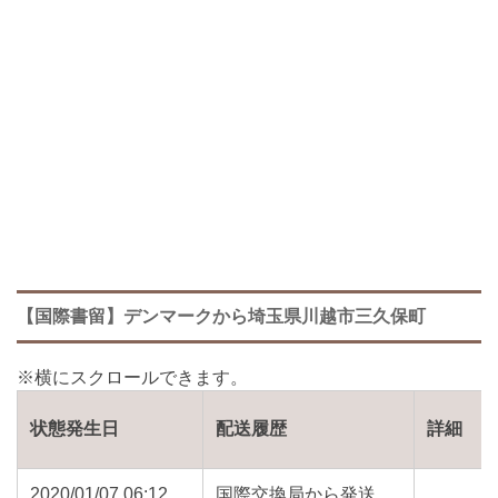
【国際書留】デンマークから埼玉県川越市三久保町
状態発生日
配送履歴
詳細
2020/01/07 06:12
国際交換局から発送