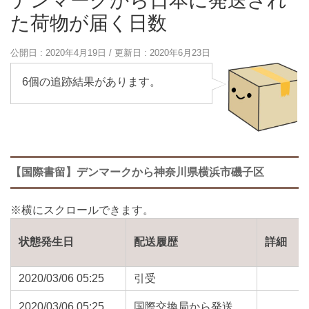
デンマークから日本に発送され
た荷物が届く日数
公開日 :
2020年4月19日
/ 更新日 :
2020年6月23日
6個の追跡結果があります。
【国際書留】デンマークから神奈川県横浜市磯子区
状態発生日
配送履歴
詳細
2020/03/06 05:25
引受
2020/03/06 05:25
国際交換局から発送