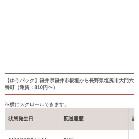
【ゆうパック】福井県福井市板垣から長野県塩尻市大門六
番町（運賃：810円〜）
状態発生日
配送履歴
詳