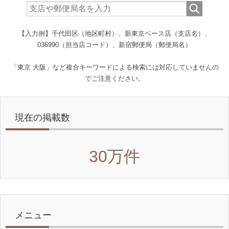
【入力例】千代田区（地区町村）、新東京ベース店（支店名）、
036990（担当店コード）、新宿郵便局（郵便局名）
「東京 大阪」など複合キーワードによる検索には対応していませんの
でご注意ください。
現在の掲載数
30万件
メニュー