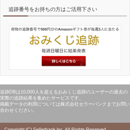
追跡番号をお持ちの方はご活用下さい
追跡DBは10,000人を超えるおみくじ追跡のユーザーの過去の
実際の追跡結果を集めたサービスです。
掲載データの利用については株式会社セラーバンクまでお問い
合わせください。
Copyright (C) Sellerbank Inc.
All Rights Reserved.