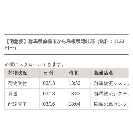
【宅急便】群馬県前橋市から島根県隠岐郡（送料：1123
円〜）
荷物状況
日 付
時 刻
担当店名
荷物受付
03/13
13:33
群馬物流システム
発送
03/13
13:33
群馬物流システム
配達完了
03/16
18:04
隠岐の島センター