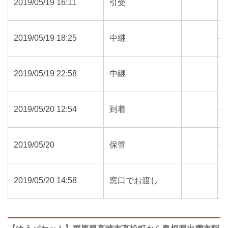
2019/05/19 16:11
引受
3
2019/05/19 18:25
中継
3
2019/05/19 22:58
中継
2
2019/05/20 12:54
到着
6
2019/05/20
保管
6
2019/05/20 14:58
窓口でお渡し
6