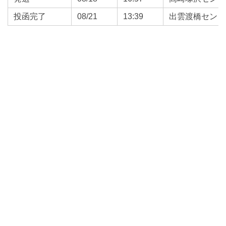
投函完了
08/21
13:39
出雲渡橋センタ