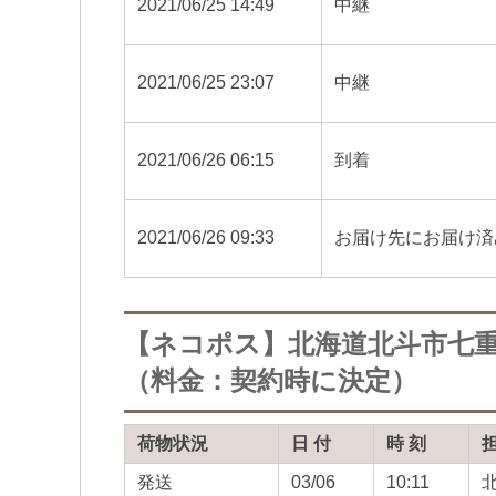
2021/06/25 14:49
中継
2021/06/25 23:07
中継
2021/06/26 06:15
到着
2021/06/26 09:33
お届け先にお届け済
【ネコポス】北海道北斗市七
（料金：契約時に決定）
荷物状況
日 付
時 刻
発送
03/06
10:11