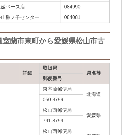
愛媛ベース店
084990
松山鷹ノ子センター
084081
道室蘭市東町から愛媛県松山市古
取扱局
詳細
県名等
郵便番号
東室蘭郵便局
北海道
050-8799
松山西郵便局
愛媛県
791-8799
松山西郵便局