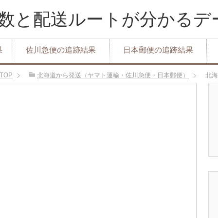
達日数と配送ルートが分かる
果
佐川急便の追跡結果
日本郵便の追跡結果
TOP
北海道から発送（ヤマト運輸・佐川急便・日本郵便）
北海