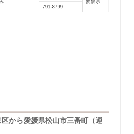
み
愛媛県
791-8799
東区から愛媛県松山市三番町（運