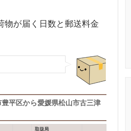
荷物が届く日数と郵送料金
市豊平区から愛媛県松山市古三津
取扱局