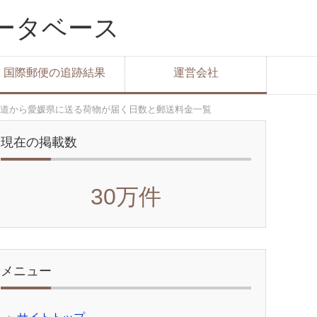
データベース
国際郵便の追跡結果
運営会社
道から愛媛県に送る荷物が届く日数と郵送料金一覧
現在の掲載数
30万件
メニュー