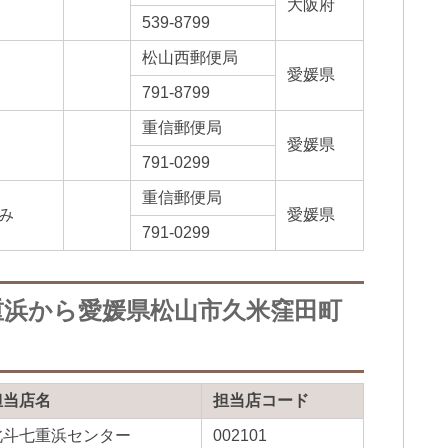
大阪府
539-8799
松山西郵便局
愛媛県
791-8799
重信郵便局
愛媛県
791-0299
重信郵便局
み
愛媛県
791-0299
重浜から愛媛県松山市久米窪田町
担当店名
担当店コード
北斗七重浜センター
002101