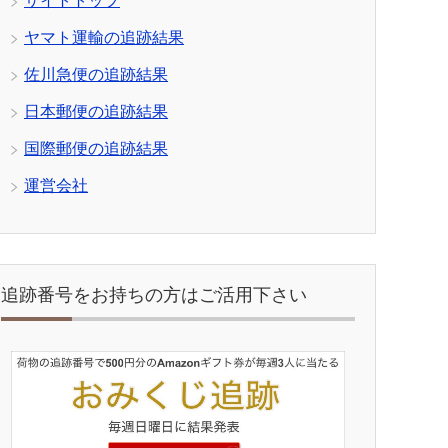
サイトトップ
ヤマト運輸の追跡結果
佐川急便の追跡結果
日本郵便の追跡結果
国際郵便の追跡結果
運営会社
追跡番号をお持ちの方はご活用下さい