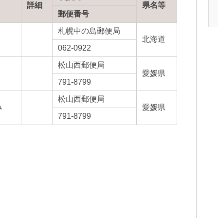
詳細
県名等
郵便番号
札幌中の島郵便局
北海道
062-0922
松山西郵便局
愛媛県
791-8799
松山西郵便局
み
愛媛県
791-8799