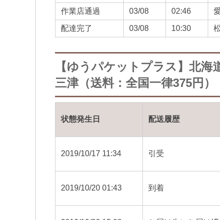
作業店通過
03/08
02:46
配達完了
03/08
10:30
【ゆうパケットプラス】北海
三津（送料：全国一律375円）
状態発生日
配送履歴
2019/10/17 11:34
引受
2019/10/20 01:43
到着