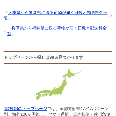
「
兵庫県から青森県に送る荷物が届く日数と郵送料金一
覧
」
「
兵庫県から福井県に送る荷物が届く日数と郵送料金一
覧
」
トップページから探せば99％見つかります
追跡DBのトップページ
では、全都道府県47×47パターン
別、海外100ヶ国以上、ヤマト運輸・日本郵便・佐川急便