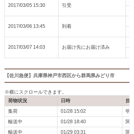
2017/03/05 15:30
引受
6
2017/03/06 13:45
到着
3
2017/03/07 14:03
お届け先にお届け済み
3
【佐川急便】兵庫県神戸市西区から群馬県みどり市
荷物状況
日時
担
集荷
01/28 15:02
明
輸送中
01/28 18:40
関
輸送中
01/29 03:31
関