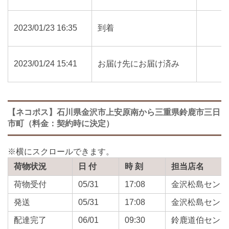
2023/01/23 16:35
到着
2023/01/24 15:41
お届け先にお届け済み
【ネコポス】石川県金沢市上安原南から三重県鈴鹿市三日
市町（料金：契約時に決定）
荷物状況
日 付
時 刻
担当店名
荷物受付
05/31
17:08
金沢松島センタ
発送
05/31
17:08
金沢松島センタ
配達完了
06/01
09:30
鈴鹿道伯センタ