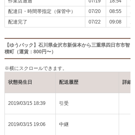
作業店通過
07/19
18:54
配達日・時間帯指定（保管中）
07/20
08:55
配達完了
07/22
09:08
【ゆうパック】石川県金沢市新保本から三重県四日市市智
積町（運賃：800円〜）
状態発生日
配送履歴
詳細
2019/03/15 18:39
引受
2019/03/15 19:06
中継