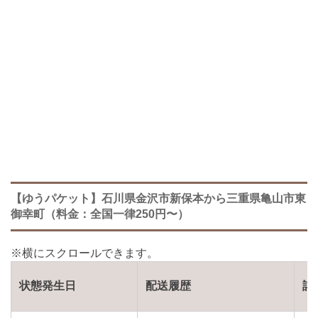
【ゆうパケット】石川県金沢市新保本から三重県亀山市東
御幸町（料金：全国一律250円〜）
状態発生日
配送履歴
詳