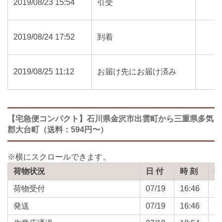
2019/08/23 15:54
引受
2019/08/24 17:52
到着
2019/08/25 11:12
お届け先にお届け済み
【宅急便コンパクト】石川県金沢市出雲町から三重県多気
郡大台町（送料：594円〜）
荷物状況
日 付
時 刻
荷物受付
07/19
16:46
発送
07/19
16:46