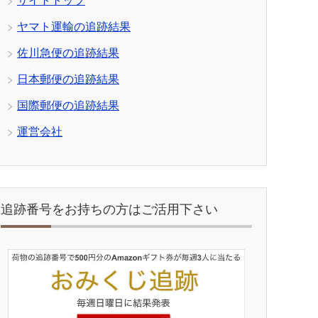
サイトトップ
ヤマト運輸の追跡結果
佐川急便の追跡結果
日本郵便の追跡結果
国際郵便の追跡結果
運営会社
追跡番号をお持ちの方はご活用下さい