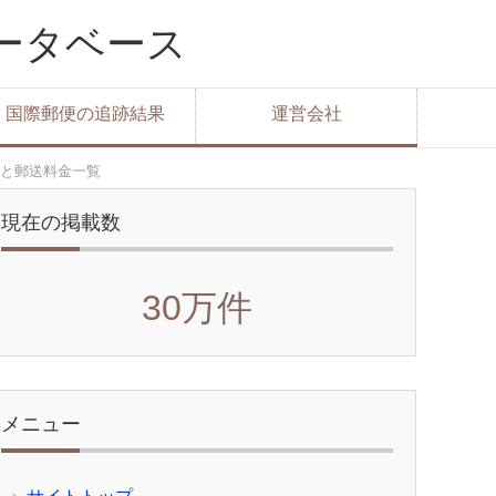
データベース
国際郵便の追跡結果
運営会社
と郵送料金一覧
現在の掲載数
30万件
メニュー