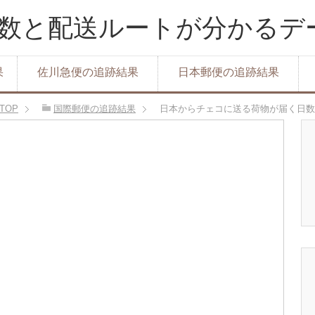
達日数と配送ルートが分かる
果
佐川急便の追跡結果
日本郵便の追跡結果
TOP
国際郵便の追跡結果
日本からチェコに送る荷物が届く日数