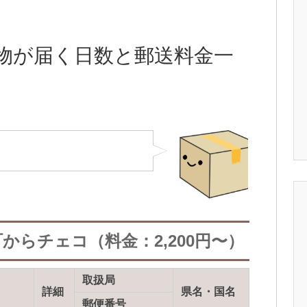
物が届く日数と郵送料金一
からチェコ（料金：2,200円〜）
取扱局
詳細
県名・国名
郵便番号