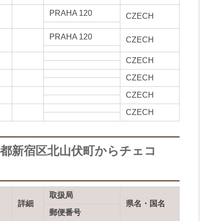
PRAHA 120
CZECH
PRAHA 120
CZECH
CZECH
CZECH
CZECH
CZECH
京都新宿区北山伏町からチェコ
取扱局
詳細
県名・国名
郵便番号