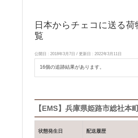
日本からチェコに送る荷
覧
公開日 :
2018年3月7日
/ 更新日 :
2022年3月11日
16個の追跡結果があります。
【EMS】兵庫県姫路市総社本町
状態発生日
配送履歴