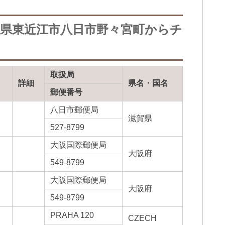
賀県東近江市八日市野々宮町からチ
取扱局
詳細
県名・国名
郵便番号
八日市郵便局
滋賀県
527-8799
大阪国際郵便局
大阪府
549-8799
大阪国際郵便局
大阪府
549-8799
PRAHA 120
CZECH