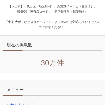
【入力例】千代田区（地区町村）、新東京ベース店（支店名）、
036990（担当店コード）、新宿郵便局（郵便局名）
「東京 大阪」など複合キーワードによる検索には対応していませんの
でご注意ください。
現在の掲載数
30万件
メニュー
サイトトップ