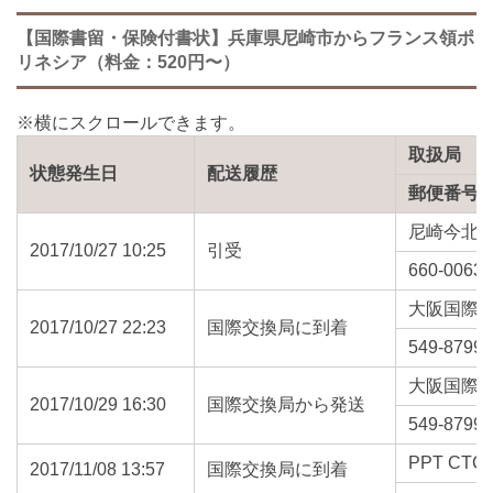
【国際書留・保険付書状】兵庫県尼崎市からフランス領ポ
リネシア（料金：520円〜）
取扱局
状態発生日
配送履歴
郵便番号
尼崎今北
2017/10/27 10:25
引受
660-0063
大阪国際
2017/10/27 22:23
国際交換局に到着
549-8799
大阪国際
2017/10/29 16:30
国際交換局から発送
549-8799
PPT CTC 
2017/11/08 13:57
国際交換局に到着