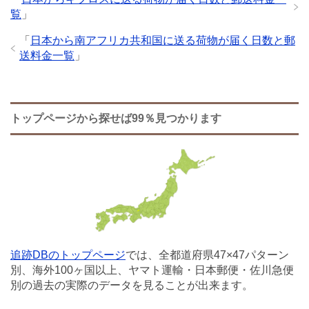
覧
」
「
日本から南アフリカ共和国に送る荷物が届く日数と郵
送料金一覧
」
トップページから探せば99％見つかります
追跡DBのトップページ
では、全都道府県47×47パターン
別、海外100ヶ国以上、ヤマト運輸・日本郵便・佐川急便
別の過去の実際のデータを見ることが出来ます。