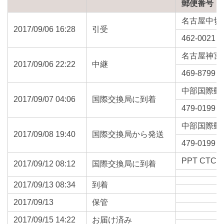
郵便番号
名古屋中切
2017/09/06 16:28
引受
462-0021
名古屋神宮
2017/09/06 22:22
中継
469-8799
中部国際郵
2017/09/07 04:06
国際交換局に到着
479-0199
中部国際郵
2017/09/08 19:40
国際交換局から発送
479-0199
PPT CTC 
2017/09/12 08:12
国際交換局に到着
2017/09/13 08:34
到着
2017/09/13
保管
2017/09/15 14:22
お届け済み