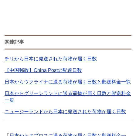
関連記事
チリから日本に発送された荷物が届く日数
【中国郵政】China Postの配達日数
日本からウクライナに送る荷物が届く日数と郵送料金一覧
日本からグリーンランドに送る荷物が届く日数と郵送料金
一覧
ニュージーランドから日本に発送された荷物が届く日数
「
日本からキプロスに送る荷物が届く日数と郵送料金一