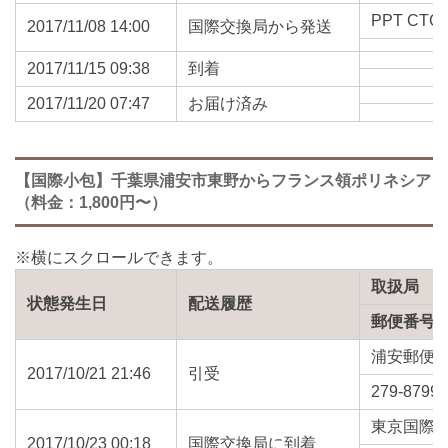
PPT CTC 
2017/11/08 14:00
国際交換局から発送
2017/11/15 09:38
到着
2017/11/20 07:47
お届け済み
【国際小包】千葉県浦安市東野からフランス領ポリネシア
（料金：1,800円〜）
取扱局
状態発生日
配送履歴
郵便番号
浦安郵便
2017/10/21 21:46
引受
279-8799
東京国際
2017/10/23 00:18
国際交換局に到着