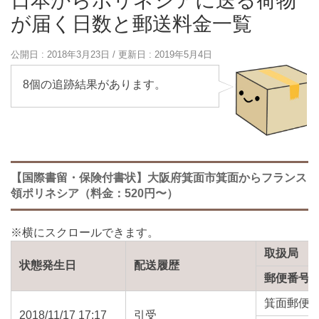
日本からポリネシアに送る荷物
が届く日数と郵送料金一覧
公開日 :
2018年3月23日
/ 更新日 :
2019年5月4日
8個の追跡結果があります。
【国際書留・保険付書状】大阪府箕面市箕面からフランス
領ポリネシア（料金：520円〜）
取扱局
状態発生日
配送履歴
郵便番号
箕面郵便
2018/11/17 17:17
引受