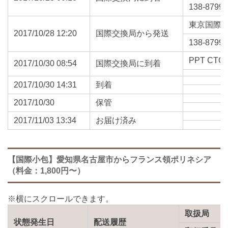
138-8799
東京国際
2017/10/28 12:20
国際交換局から発送
138-8799
PPT CTC
2017/10/30 08:54
国際交換局に到着
2017/10/30 14:31
到着
2017/10/30
保管
2017/11/03 13:34
お届け済み
【国際小包】愛知県名古屋市からフランス領ポリネシア
（料金：1,800円〜）
取扱局
状態発生日
配送履歴