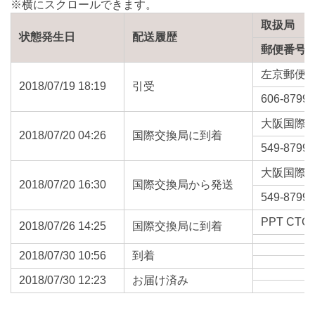
取扱局
状態発生日
配送履歴
郵便番号
左京郵便
2018/07/19 18:19
引受
606-8799
大阪国際
2018/07/20 04:26
国際交換局に到着
549-8799
大阪国際
2018/07/20 16:30
国際交換局から発送
549-8799
PPT CTC 
2018/07/26 14:25
国際交換局に到着
2018/07/30 10:56
到着
2018/07/30 12:23
お届け済み