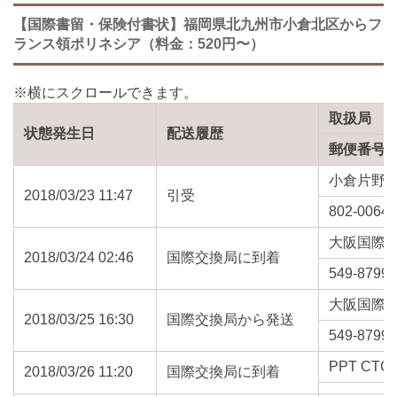
【国際書留・保険付書状】福岡県北九州市小倉北区からフ
ランス領ポリネシア（料金：520円〜）
取扱局
状態発生日
配送履歴
郵便番号
小倉片野
2018/03/23 11:47
引受
802-0064
大阪国際
2018/03/24 02:46
国際交換局に到着
549-8799
大阪国際
2018/03/25 16:30
国際交換局から発送
549-8799
PPT CTC 
2018/03/26 11:20
国際交換局に到着