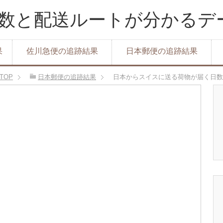
達日数と配送ルートが分かる
果
佐川急便の追跡結果
日本郵便の追跡結果
TOP
日本郵便の追跡結果
日本からスイスに送る荷物が届く日数