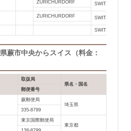
ZURICHURDORF
SWITZERLAND
ZURICHURDORF
SWITZERLAND
SWITZERLAND
玉県蕨市中央からスイス（料金：
取扱局
県名・国名
郵便番号
蕨郵便局
埼玉県
335-8799
東京国際郵便局
東京都
138-8799