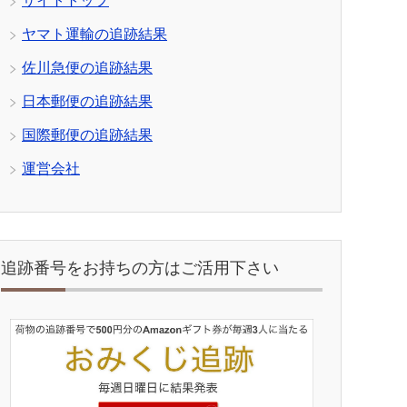
サイトトップ
ヤマト運輸の追跡結果
佐川急便の追跡結果
日本郵便の追跡結果
国際郵便の追跡結果
運営会社
追跡番号をお持ちの方はご活用下さい