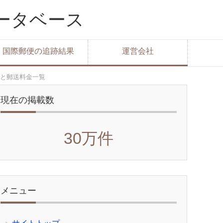
データベース
国際郵便の追跡結果
運営会社
と郵送料金一覧
現在の掲載数
30万件
メニュー