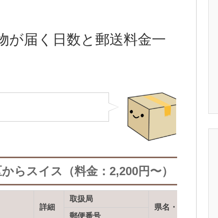
物が届く日数と郵送料金一
からスイス（料金：2,200円〜）
取扱局
詳細
県名・国名
郵便番号