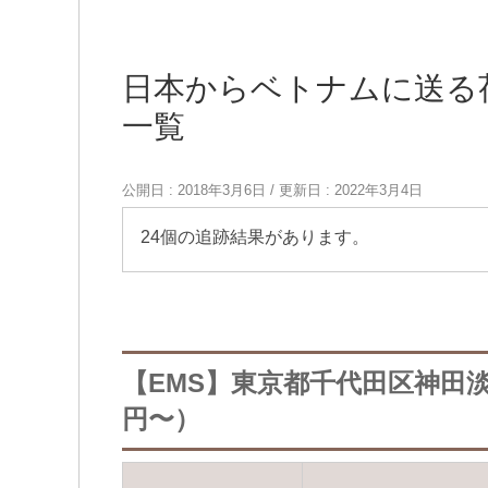
日本からベトナムに送る
一覧
公開日 :
2018年3月6日
/ 更新日 :
2022年3月4日
24個の追跡結果があります。
【EMS】東京都千代田区神田淡
円〜）