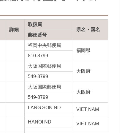
取扱局
詳細
県名・国名
郵便番号
福岡中央郵便局
福岡県
810-8799
大阪国際郵便局
大阪府
549-8799
大阪国際郵便局
大阪府
549-8799
LANG SON ND
VIET NAM
HANOI ND
VIET NAM