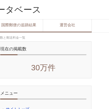
データベース
国際郵便の追跡結果
運営会社
数と郵送料金一覧
現在の掲載数
30万件
メニュー