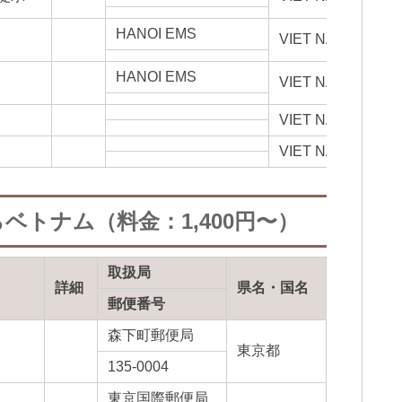
HANOI EMS
VIET NAM
HANOI EMS
VIET NAM
VIET NAM
VIET NAM
ベトナム（料金：1,400円〜）
取扱局
詳細
県名・国名
郵便番号
森下町郵便局
東京都
135-0004
東京国際郵便局