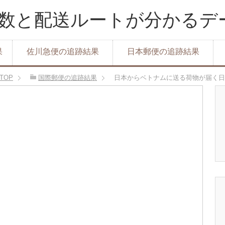
達日数と配送ルートが分かる
果
佐川急便の追跡結果
日本郵便の追跡結果
TOP
国際郵便の追跡結果
日本からベトナムに送る荷物が届く日