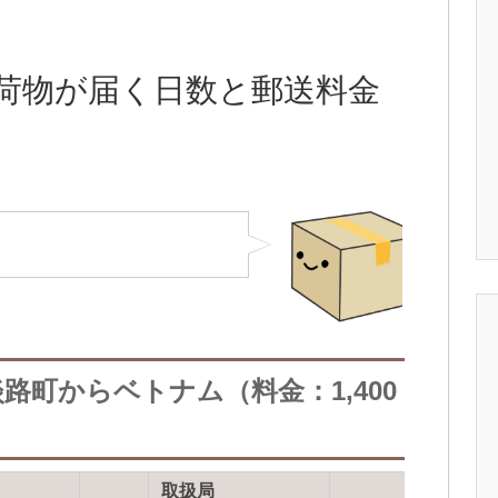
荷物が届く日数と郵送料金
路町からベトナム（料金：1,400
取扱局