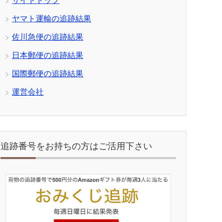
サイトトップ
ヤマト運輸の追跡結果
佐川急便の追跡結果
日本郵便の追跡結果
国際郵便の追跡結果
運営会社
追跡番号をお持ちの方はご活用下さい