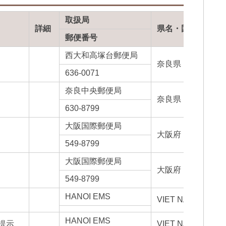
取扱局
詳細
県名・国名
郵便番号
西大和高塚台郵便局
奈良県
636-0071
奈良中央郵便局
奈良県
630-8799
大阪国際郵便局
大阪府
549-8799
大阪国際郵便局
大阪府
549-8799
HANOI EMS
VIET NAM
HANOI EMS
提示
VIET NAM