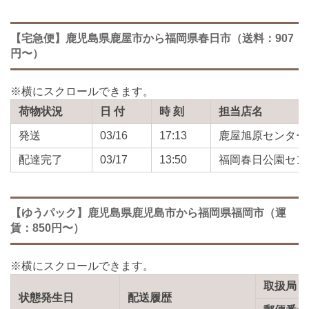
【宅急便】鹿児島県鹿屋市から福岡県春日市（送料：907
円〜）
荷物状況
日 付
時 刻
担当店名
発送
03/16
17:13
鹿屋旭原センター
配達完了
03/17
13:50
福岡春日公園セン
【ゆうパック】鹿児島県鹿児島市から福岡県福岡市（運
賃：850円〜）
取扱局
状態発生日
配送履歴