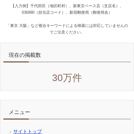
【入力例】千代田区（地区町村）、新東京ベース店（支店名）、
036990（担当店コード）、新宿郵便局（郵便局名）
「東京 大阪」など複合キーワードによる検索には対応していませんの
でご注意ください。
現在の掲載数
30万件
メニュー
サイトトップ