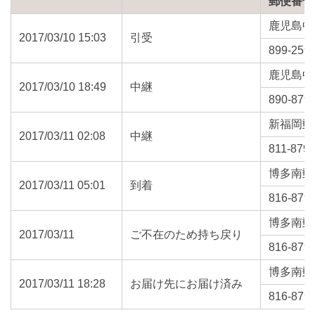
郵便番号
鹿児島中
2017/03/10 15:03
引受
899-259
鹿児島中
2017/03/10 18:49
中継
890-879
新福岡郵
2017/03/11 02:08
中継
811-879
博多南郵
2017/03/11 05:01
到着
816-879
博多南郵
2017/03/11
ご不在のため持ち戻り
816-879
博多南郵
2017/03/11 18:28
お届け先にお届け済み
816-879