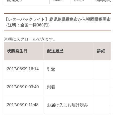
【レターパックライト】鹿児島県霧島市から福岡県福岡市
（送料：全国一律360円）
状態発生日
配送履歴
詳細
2017/06/09 16:14
引受
8
2017/06/10 03:40
到着
8
2017/06/10 11:48
お届け先にお届け済み
8