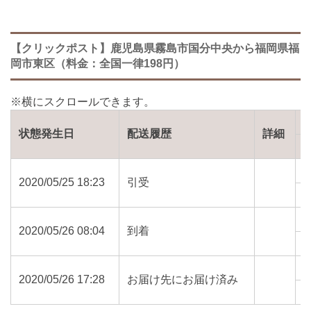
【クリックポスト】鹿児島県霧島市国分中央から福岡県福
岡市東区（料金：全国一律198円）
状態発生日
配送履歴
詳細
2020/05/25 18:23
引受
8
2020/05/26 08:04
到着
8
2020/05/26 17:28
お届け先にお届け済み
8