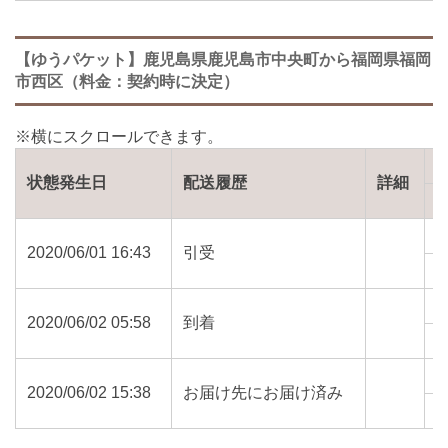
【ゆうパケット】鹿児島県鹿児島市中央町から福岡県福岡
市西区（料金：契約時に決定）
状態発生日
配送履歴
詳細
2020/06/01 16:43
引受
8
2020/06/02 05:58
到着
8
2020/06/02 15:38
お届け先にお届け済み
8