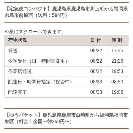
【宅急便コンパクト】鹿児島県鹿児島市川上町から福岡県
糸島市前原西（送料：594円）
荷物状況
日 付
時 刻
発送
08/22
17:35
依頼受付（日・時間帯変更）
08/22
21:26
作業店通過
08/22
19:53
配達日・時間帯指定（保管中）
08/23
08:50
配達完了
08/23
19:05
【ゆうパケット】鹿児島県鹿屋市白崎町から福岡県福岡市
東区（料金：全国一律250円〜）