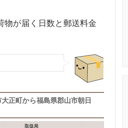
荷物が届く日数と郵送料金
市大正町から福島県郡山市朝日
取扱局