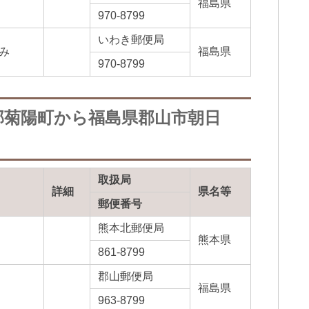
福島県
970-8799
いわき郵便局
み
福島県
970-8799
郡菊陽町から福島県郡山市朝日
取扱局
詳細
県名等
郵便番号
熊本北郵便局
熊本県
861-8799
郡山郵便局
福島県
963-8799