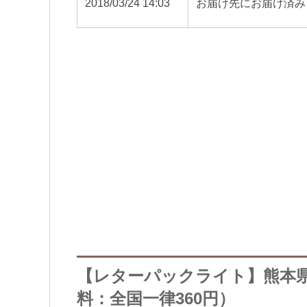
2018/03/24 14:03
お届け先にお届け済み
【レターパックライト】熊本
料：全国一律360円）