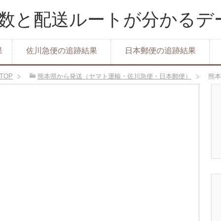
達日数と配送ルートが分かる
果
佐川急便の追跡結果
日本郵便の追跡結果
TOP
熊本県から発送（ヤマト運輸・佐川急便・日本郵便）
熊本