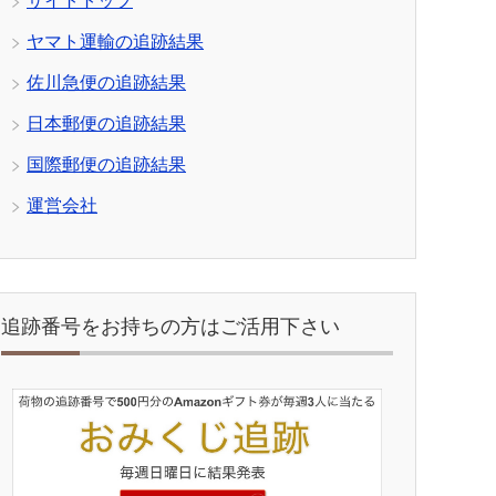
サイトトップ
ヤマト運輸の追跡結果
佐川急便の追跡結果
日本郵便の追跡結果
国際郵便の追跡結果
運営会社
追跡番号をお持ちの方はご活用下さい