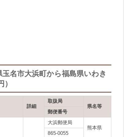
県玉名市大浜町から福島県いわき
円）
取扱局
詳細
県名等
郵便番号
大浜郵便局
熊本県
865-0055