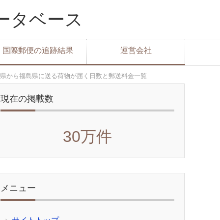
データベース
国際郵便の追跡結果
運営会社
県から福島県に送る荷物が届く日数と郵送料金一覧
現在の掲載数
30万件
メニュー