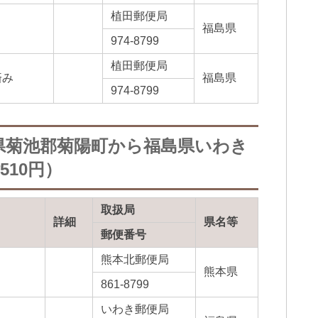
植田郵便局
福島県
974-8799
植田郵便局
済み
福島県
974-8799
県菊池郡菊陽町から福島県いわき
10円）
取扱局
詳細
県名等
郵便番号
熊本北郵便局
熊本県
861-8799
いわき郵便局