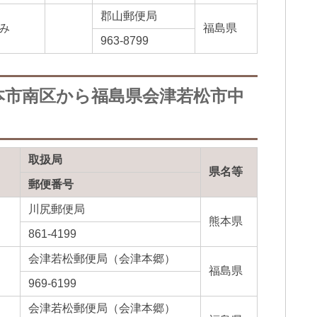
郡山郵便局
み
福島県
963-8799
本市南区から福島県会津若松市中
取扱局
県名等
郵便番号
川尻郵便局
熊本県
861-4199
会津若松郵便局（会津本郷）
福島県
969-6199
会津若松郵便局（会津本郷）