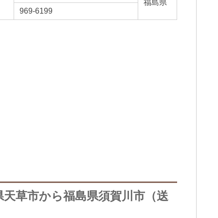
福島県
969-6199
県天草市から福島県須賀川市（送