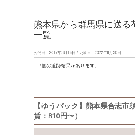
熊本県から群馬県に送る
一覧
公開日 :
2017年3月15日
/ 更新日 :
2022年8月30日
7個の追跡結果があります。
【ゆうパック】熊本県合志市
賃：810円〜）