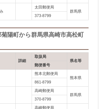
太田郵便局
み
群馬県
373-8799
郡菊陽町から群馬県高崎市高松町
取扱局
詳細
県名等
郵便番号
熊本北郵便局
熊本県
861-8799
高崎郵便局
群馬県
370-8799
高崎郵便局