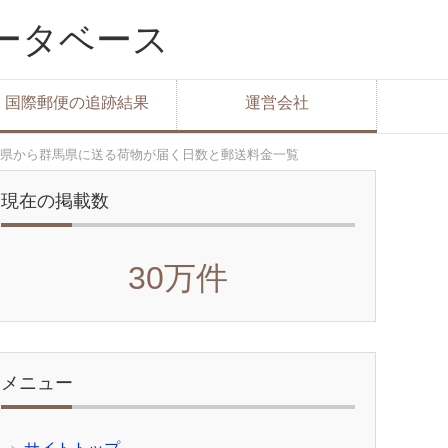
データベース
国際郵便の追跡結果
運営会社
県から群馬県に送る荷物が届く日数と郵送料金一覧
現在の掲載数
30万件
メニュー