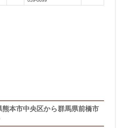
039-0699
県熊本市中央区から群馬県前橋市
）