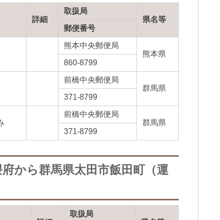
取扱局
詳細
県名等
郵便番号
熊本中央郵便局
熊本県
860-8799
前橋中央郵便局
群馬県
371-8799
前橋中央郵便局
み
群馬県
371-8799
隈府から群馬県太田市飯田町（運
取扱局