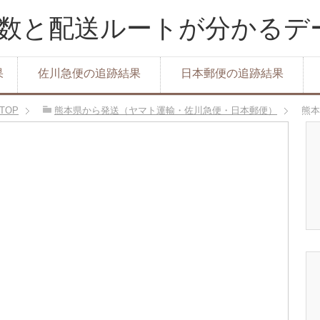
達日数と配送ルートが分かる
果
佐川急便の追跡結果
日本郵便の追跡結果
TOP
熊本県から発送（ヤマト運輸・佐川急便・日本郵便）
熊本