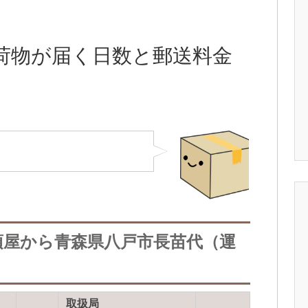
荷物が届く日数と郵送料金
須屋から青森県八戸市長苗代（運
取扱局