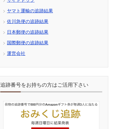
サイトトップ
ヤマト運輸の追跡結果
佐川急便の追跡結果
日本郵便の追跡結果
国際郵便の追跡結果
運営会社
追跡番号をお持ちの方はご活用下さい