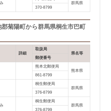
み
群馬県
370-8799
池郡菊陽町から群馬県桐生市巴町
取扱局
詳細
県名等
郵便番号
熊本北郵便局
熊本県
861-8799
桐生郵便局
群馬県
376-8799
桐生郵便局
み
群馬県
376-8799