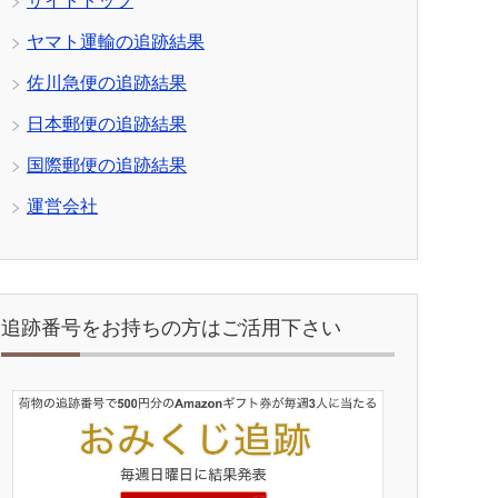
サイトトップ
ヤマト運輸の追跡結果
佐川急便の追跡結果
日本郵便の追跡結果
国際郵便の追跡結果
運営会社
追跡番号をお持ちの方はご活用下さい