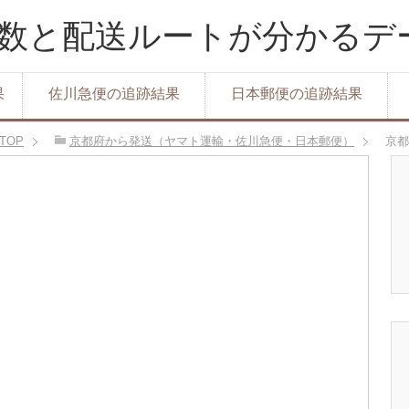
達日数と配送ルートが分かる
果
佐川急便の追跡結果
日本郵便の追跡結果
TOP
京都府から発送（ヤマト運輸・佐川急便・日本郵便）
京都