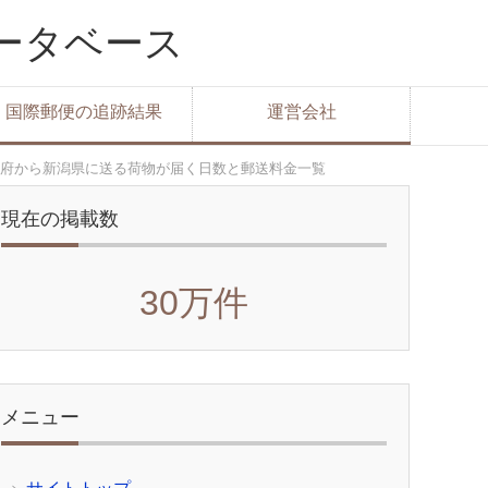
データベース
国際郵便の追跡結果
運営会社
府から新潟県に送る荷物が届く日数と郵送料金一覧
現在の掲載数
30万件
メニュー