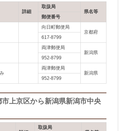
取扱局
詳細
県名等
郵便番号
向日町郵便局
京都府
617-8799
両津郵便局
新潟県
952-8799
両津郵便局
み
新潟県
952-8799
都市上京区から新潟県新潟市中央
取扱局