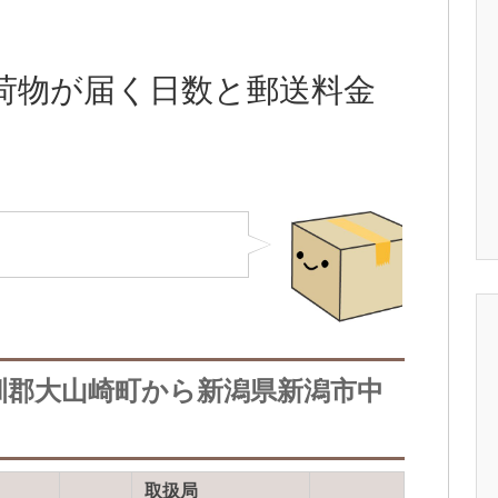
荷物が届く日数と郵送料金
訓郡大山崎町から新潟県新潟市中
取扱局