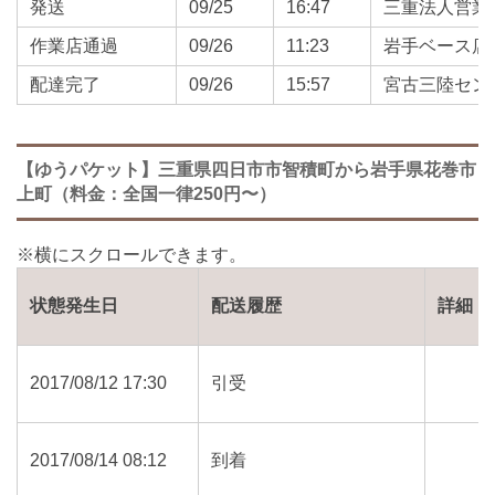
発送
09/25
16:47
三重法人営業
作業店通過
09/26
11:23
岩手ベース店
配達完了
09/26
15:57
宮古三陸セン
【ゆうパケット】三重県四日市市智積町から岩手県花巻市
上町（料金：全国一律250円〜）
状態発生日
配送履歴
詳細
2017/08/12 17:30
引受
2017/08/14 08:12
到着