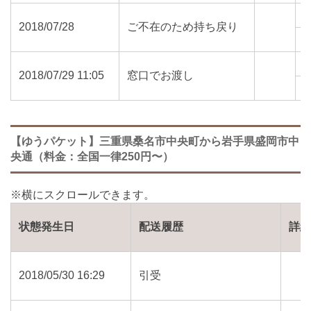
2018/07/28
ご不在のため持ち戻り
0
2018/07/29 11:05
窓口でお渡し
0
【ゆうパケット】三重県桑名市中央町から岩手県盛岡市中
央通（料金：全国一律250円〜）
状態発生日
配送履歴
詳
2018/05/30 16:29
引受