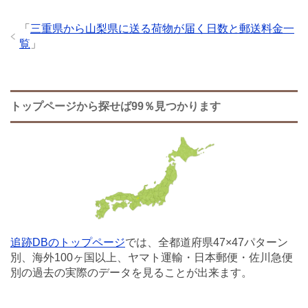
「
三重県から山梨県に送る荷物が届く日数と郵送料金一
覧
」
トップページから探せば99％見つかります
追跡DBのトップページ
では、全都道府県47×47パターン
別、海外100ヶ国以上、ヤマト運輸・日本郵便・佐川急便
別の過去の実際のデータを見ることが出来ます。