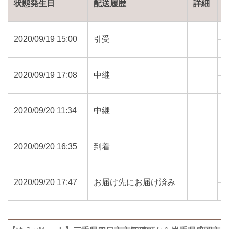
状態発生日
配送履歴
詳細
2020/09/19 15:00
引受
5
2020/09/19 17:08
中継
5
2020/09/20 11:34
中継
0
2020/09/20 16:35
到着
0
2020/09/20 17:47
お届け先にお届け済み
0