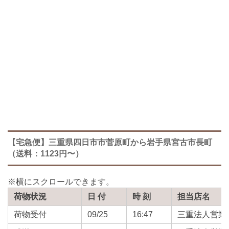
【宅急便】三重県四日市市菅原町から岩手県宮古市長町
（送料：1123円〜）
荷物状況
日 付
時 刻
担当店名
荷物受付
09/25
16:47
三重法人営業