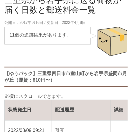
三重県から岩手県に送る荷物が
届く日数と郵送料金一覧
公開日 :
2017年9月6日
/ 更新日 :
2022年4月8日
11個の追跡結果があります。
【ゆうパック】三重県四日市市室山町から岩手県盛岡市月
が丘（運賃：810円〜）
状態発生日
配送履歴
詳細
2022/03/09 09:21
引受