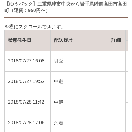
【ゆうパック】三重県津市中央から岩手県陸前高田市高田
町（運賃：950円〜）
状態発生日
配送履歴
詳細
2018/07/27 16:08
引受
5
2018/07/27 19:52
中継
5
2018/07/28 11:42
中継
0
2018/07/28 17:06
到着
0