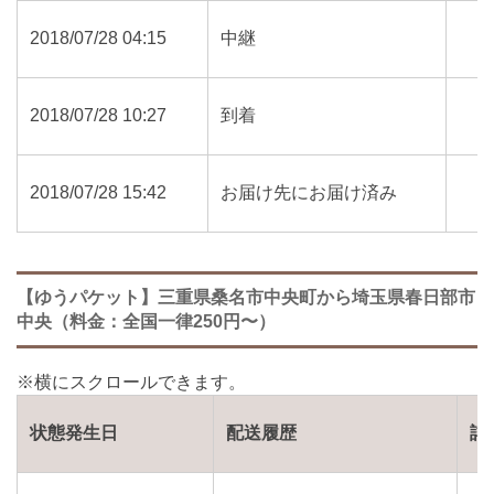
2018/07/28 04:15
中継
2018/07/28 10:27
到着
2018/07/28 15:42
お届け先にお届け済み
【ゆうパケット】三重県桑名市中央町から埼玉県春日部市
中央（料金：全国一律250円〜）
状態発生日
配送履歴
詳