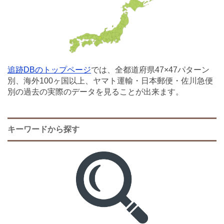
追跡DBのトップページ
では、全都道府県47×47パターン
別、海外100ヶ国以上、ヤマト運輸・日本郵便・佐川急便
別の過去の実際のデータを見ることが出来ます。
キーワードから探す