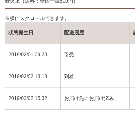
野火止（送料：全国一律510円）
状態発生日
配送履歴
詳
2019/02/01 09:23
引受
2019/02/02 13:18
到着
2019/02/02 15:32
お届け先にお届け済み