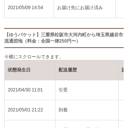
2021/05/09 14:54
お届け先にお届け済み
【ゆうパケット】三重県松阪市大河内町から埼玉県越谷市
流通団地（料金：全国一律250円〜）
状態発生日
配送履歴
詳
2021/04/30 11:01
引受
2021/05/01 21:22
到着