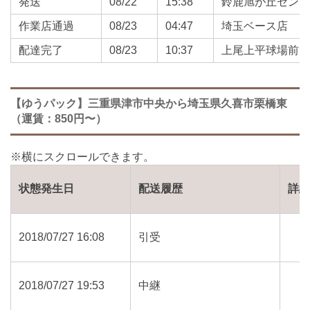
発送
08/22
15:38
鈴鹿旭が丘セン
作業店通過
08/23
04:47
埼玉ベース店
配達完了
08/23
10:37
上尾上平球場前
【ゆうパック】三重県津市中央から埼玉県久喜市栗橋東
（運賃：850円〜）
状態発生日
配送履歴
詳
2018/07/27 16:08
引受
2018/07/27 19:53
中継