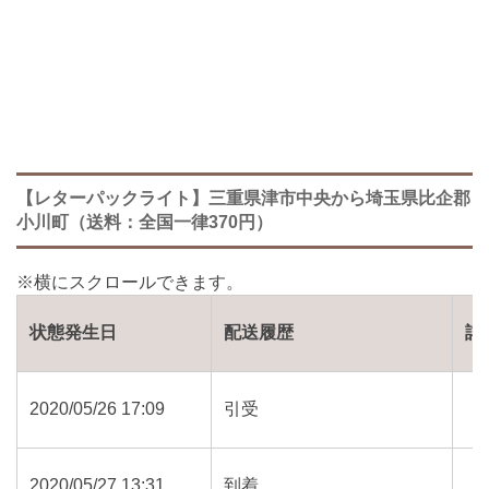
【レターパックライト】三重県津市中央から埼玉県比企郡
小川町（送料：全国一律370円）
状態発生日
配送履歴
詳
2020/05/26 17:09
引受
2020/05/27 13:31
到着