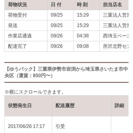
荷物状況
日 付
時 刻
担当店名
荷物受付
09/25
15:29
三重法人営業
発送
09/25
15:29
三重法人営業
作業店通過
09/26
04:38
西埼玉ベース
配達完了
09/26
09:08
所沢北野セン
【ゆうパック】三重県伊勢市岩渕から埼玉県さいたま市中
央区（運賃：850円〜）
状態発生日
配送履歴
詳細
2017/06/26 17:17
引受