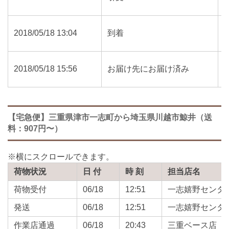
2018/05/18 13:04
到着
2018/05/18 15:56
お届け先にお届け済み
【宅急便】三重県津市一志町から埼玉県川越市鯨井（送
料：907円〜）
荷物状況
日 付
時 刻
担当店名
荷物受付
06/18
12:51
一志嬉野センタ
発送
06/18
12:51
一志嬉野センタ
作業店通過
06/18
20:43
三重ベース店