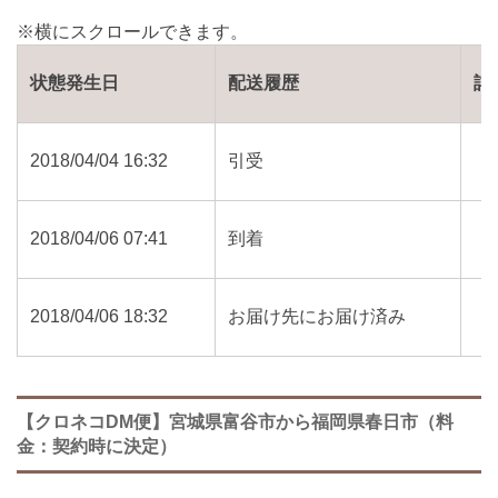
状態発生日
配送履歴
詳
2018/04/04 16:32
引受
2018/04/06 07:41
到着
2018/04/06 18:32
お届け先にお届け済み
【クロネコDM便】宮城県富谷市から福岡県春日市（料
金：契約時に決定）