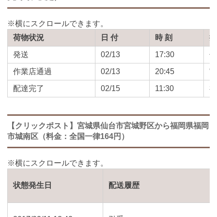
荷物状況
日 付
時 刻
発送
02/13
17:30
作業店通過
02/13
20:45
配達完了
02/15
11:30
【クリックポスト】宮城県仙台市宮城野区から福岡県福岡
市城南区（料金：全国一律164円）
状態発生日
配送履歴