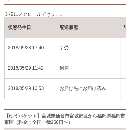
状態発生日
配送履歴
詳
2018/05/28 17:40
引受
2018/05/29 11:42
到着
2018/05/29 13:53
お届け先にお届け済み
【ゆうパケット】宮城県仙台市宮城野区から福岡県福岡市
東区（料金：全国一律250円〜）