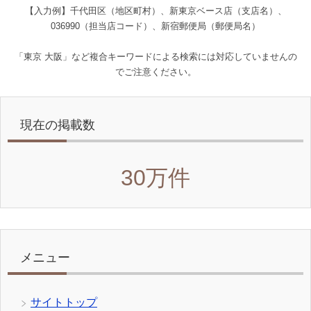
【入力例】千代田区（地区町村）、新東京ベース店（支店名）、
036990（担当店コード）、新宿郵便局（郵便局名）
「東京 大阪」など複合キーワードによる検索には対応していませんの
でご注意ください。
現在の掲載数
30万件
メニュー
サイトトップ