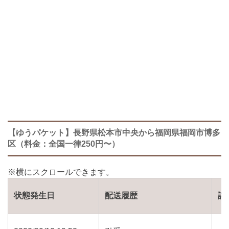
【ゆうパケット】長野県松本市中央から福岡県福岡市博多
区（料金：全国一律250円〜）
状態発生日
配送履歴
詳