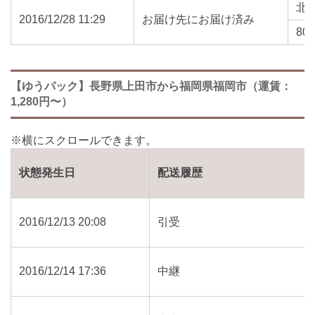
北
2016/12/28 11:29
お届け先にお届け済み
802
【ゆうパック】長野県上田市から福岡県福岡市（運賃：
1,280円〜）
状態発生日
配送履歴
2016/12/13 20:08
引受
2016/12/14 17:36
中継