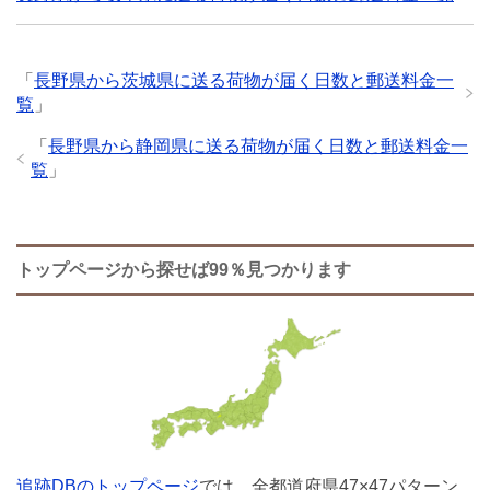
「
長野県から茨城県に送る荷物が届く日数と郵送料金一
覧
」
「
長野県から静岡県に送る荷物が届く日数と郵送料金一
覧
」
トップページから探せば99％見つかります
追跡DBのトップページ
では、全都道府県47×47パターン