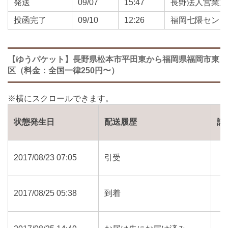
発送
09/07
15:47
長野法人営業支
投函完了
09/10
12:26
福岡七隈センタ
【ゆうパケット】長野県松本市平田東から福岡県福岡市東
区（料金：全国一律250円〜）
状態発生日
配送履歴
詳
2017/08/23 07:05
引受
2017/08/25 05:38
到着