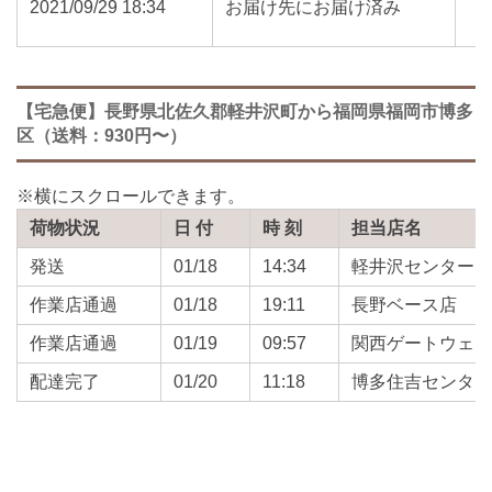
2021/09/29 18:34
お届け先にお届け済み
【宅急便】長野県北佐久郡軽井沢町から福岡県福岡市博多
区（送料：930円〜）
荷物状況
日 付
時 刻
担当店名
発送
01/18
14:34
軽井沢センター
作業店通過
01/18
19:11
長野ベース店
作業店通過
01/19
09:57
関西ゲートウェ
配達完了
01/20
11:18
博多住吉センタ