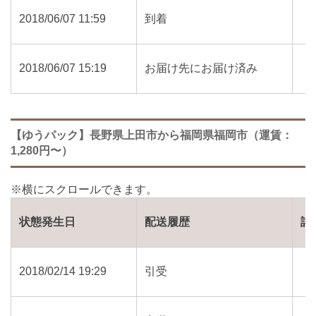
2018/06/07 11:59
到着
2018/06/07 15:19
お届け先にお届け済み
【ゆうパック】長野県上田市から福岡県福岡市（運賃：
1,280円〜）
状態発生日
配送履歴
詳
2018/02/14 19:29
引受