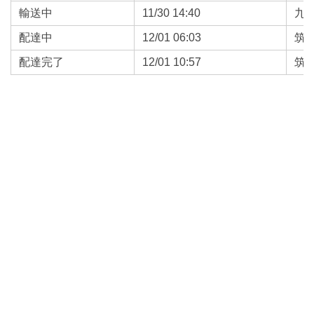
輸送中
11/30 14:40
九
配達中
12/01 06:03
筑
配達完了
12/01 10:57
筑