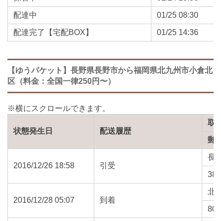
配達中
01/25 08:30
配達完了【宅配BOX】
01/25 14:36
【ゆうパケット】長野県長野市から福岡県北九州市小倉北
区（料金：全国一律250円〜）
取
状態発生日
配送履歴
郵
長
2016/12/26 18:58
引受
389
北
2016/12/28 05:07
到着
802