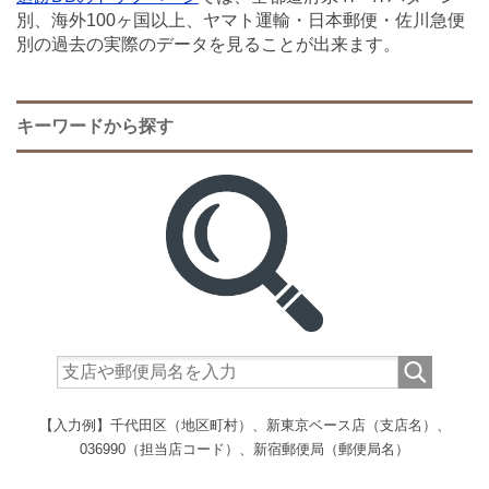
別、海外100ヶ国以上、ヤマト運輸・日本郵便・佐川急便
別の過去の実際のデータを見ることが出来ます。
キーワードから探す
【入力例】千代田区（地区町村）、新東京ベース店（支店名）、
036990（担当店コード）、新宿郵便局（郵便局名）