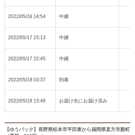
2022/05/16 14:54
中継
2022/05/17 15:13
中継
2022/05/17 22:45
中継
2022/05/18 03:37
到着
2022/05/18 15:48
お届け先にお届け済み
【ゆうパック】長野県松本市平田東から福岡県直方市殿町