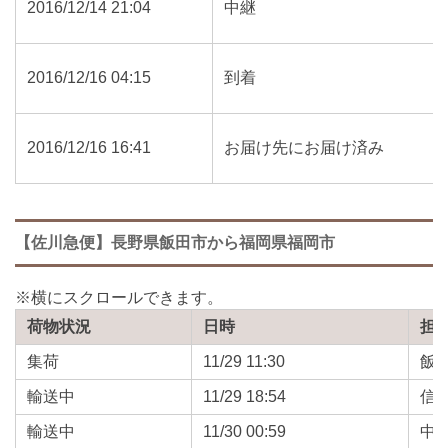
2016/12/14 21:04
中継
2016/12/16 04:15
到着
2016/12/16 16:41
お届け先にお届け済み
【佐川急便】長野県飯田市から福岡県福岡市
荷物状況
日時
担
集荷
11/29 11:30
飯
輸送中
11/29 18:54
信
輸送中
11/30 00:59
中