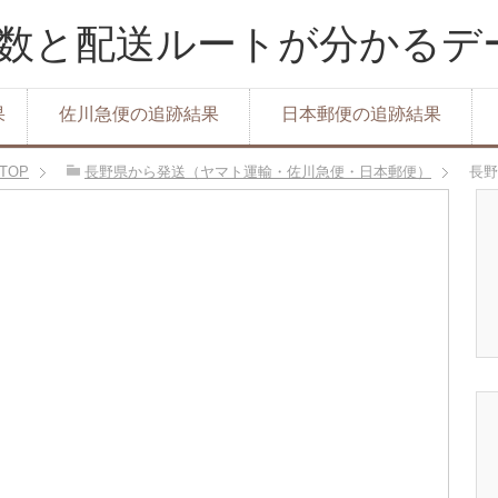
達日数と配送ルートが分かる
果
佐川急便の追跡結果
日本郵便の追跡結果
TOP
長野県から発送（ヤマト運輸・佐川急便・日本郵便）
長野