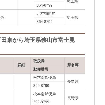
埼玉県
364-8799
北本郵便局
済み
埼玉県
364-8799
平田東から埼玉県狭山市富士見
取扱局
詳細
県名等
郵便番号
松本南郵便局
長野県
399-8799
松本南郵便局
長野県
399-8799