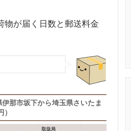
荷物が届く日数と郵送料金
県伊那市坂下から埼玉県さいたま
円）
取扱局