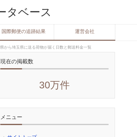
データベース
国際郵便の追跡結果
運営会社
県から埼玉県に送る荷物が届く日数と郵送料金一覧
現在の掲載数
30万件
メニュー