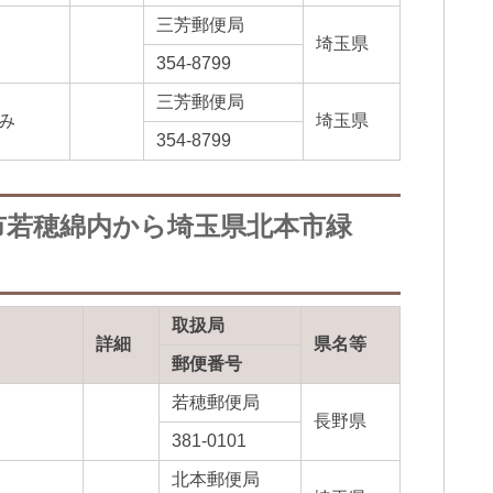
三芳郵便局
埼玉県
354-8799
三芳郵便局
み
埼玉県
354-8799
市若穂綿内から埼玉県北本市緑
取扱局
詳細
県名等
郵便番号
若穂郵便局
長野県
381-0101
北本郵便局