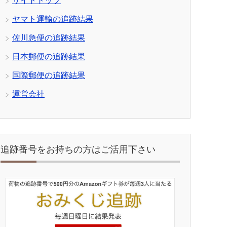
サイトトップ
ヤマト運輸の追跡結果
佐川急便の追跡結果
日本郵便の追跡結果
国際郵便の追跡結果
運営会社
追跡番号をお持ちの方はご活用下さい