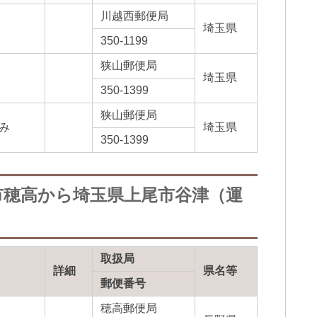
川越西郵便局
埼玉県
350-1199
狭山郵便局
埼玉県
350-1399
狭山郵便局
み
埼玉県
350-1399
市穂高から埼玉県上尾市谷津（運
取扱局
詳細
県名等
郵便番号
穂高郵便局