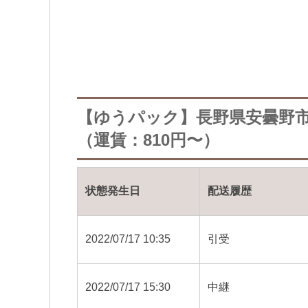
【ゆうパック】長野県安曇野
（運賃：810円〜）
状態発生日
配送履歴
2022/07/17 10:35
引受
2022/07/17 15:30
中継