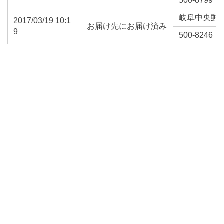
500-8799
岐阜中央郵
2017/03/19 10:1
お届け先にお届け済み
9
500-8246