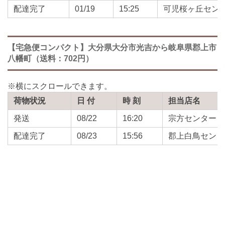
配達完了
01/19
15:25
可児桜ヶ丘セン
【宅急便コンパクト】大分県大分市光吉から岐阜県郡上市
八幡町（送料：702円）
荷物状況
日 付
時 刻
担当店名
発送
08/22
16:20
宗方センター
配達完了
08/23
15:56
郡上白鳥センタ