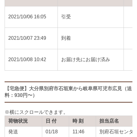
2021/10/06 16:05
引受
2021/10/07 23:49
到着
2021/10/08 10:42
お届け先にお届け済み
【宅急便】大分県別府市石垣東から岐阜県可児市広見（送
料：930円〜）
荷物状況
日 付
時 刻
担当店名
発送
01/18
11:46
別府石垣センタ