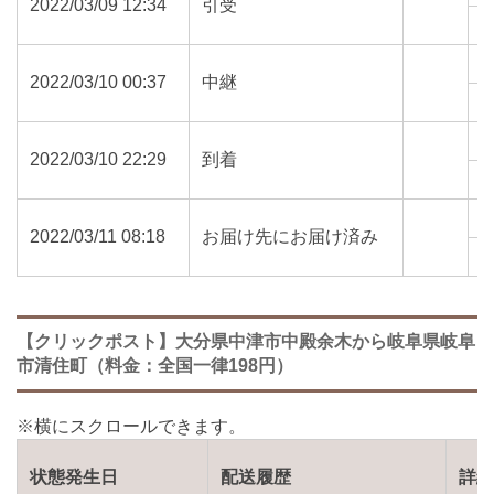
2022/03/09 12:34
引受
8
2022/03/10 00:37
中継
8
2022/03/10 22:29
到着
5
2022/03/11 08:18
お届け先にお届け済み
5
【クリックポスト】大分県中津市中殿余木から岐阜県岐阜
市清住町（料金：全国一律198円）
状態発生日
配送履歴
詳