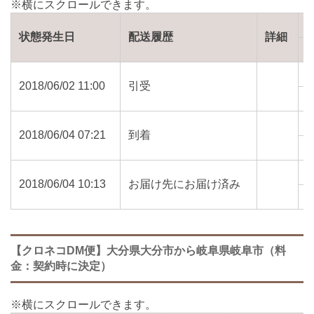
状態発生日
配送履歴
詳細
2018/06/02 11:00
引受
8
2018/06/04 07:21
到着
7
2018/06/04 10:13
お届け先にお届け済み
7
【クロネコDM便】大分県大分市から岐阜県岐阜市（料
金：契約時に決定）