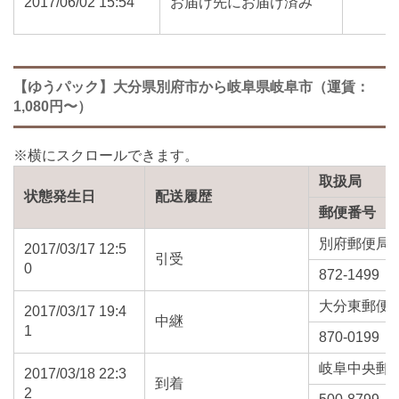
2017/06/02 15:54
お届け先にお届け済み
【ゆうパック】大分県別府市から岐阜県岐阜市（運賃：
1,080円〜）
取扱局
状態発生日
配送履歴
郵便番号
別府郵便局
2017/03/17 12:5
引受
0
872-1499
大分東郵便
2017/03/17 19:4
中継
1
870-0199
岐阜中央郵
2017/03/18 22:3
到着
2