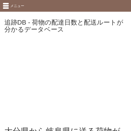
メニュー
追跡DB - 荷物の配達日数と配送ルートが
分かるデータベース