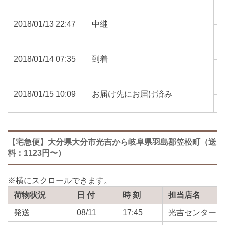
2018/01/13 22:47
中継
5
2018/01/14 07:35
到着
5
2018/01/15 10:09
お届け先にお届け済み
5
【宅急便】大分県大分市光吉から岐阜県羽島郡笠松町（送
料：1123円〜）
荷物状況
日 付
時 刻
担当店名
発送
08/11
17:45
光吉センター