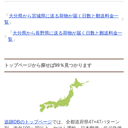
「
大分県から宮城県に送る荷物が届く日数と郵送料金一
覧
」
「
大分県から長野県に送る荷物が届く日数と郵送料金一
覧
」
トップページから探せば99％見つかります
追跡DBのトップページ
では、全都道府県47×47パターン