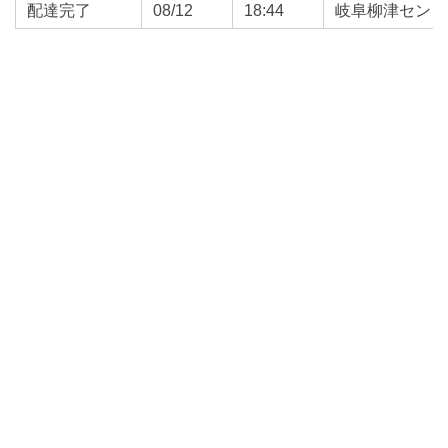
配達完了
08/12
18:44
岐阜柳津センタ