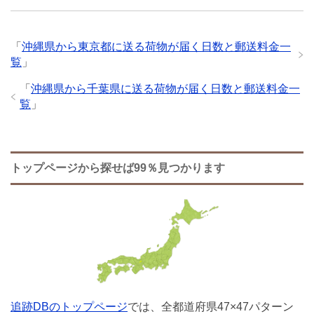
「
沖縄県から東京都に送る荷物が届く日数と郵送料金一
覧
」
「
沖縄県から千葉県に送る荷物が届く日数と郵送料金一
覧
」
トップページから探せば99％見つかります
追跡DBのトップページ
では、全都道府県47×47パターン