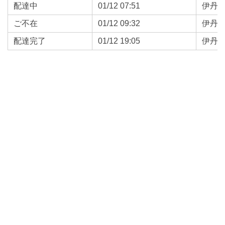
配達中
01/12 07:51
伊丹
ご不在
01/12 09:32
伊丹
配達完了
01/12 19:05
伊丹