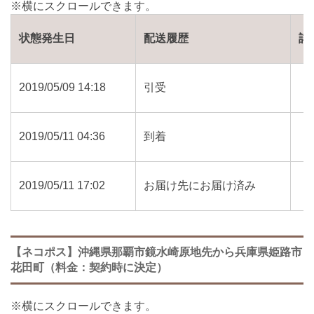
状態発生日
配送履歴
詳
2019/05/09 14:18
引受
2019/05/11 04:36
到着
2019/05/11 17:02
お届け先にお届け済み
【ネコポス】沖縄県那覇市鏡水崎原地先から兵庫県姫路市
花田町（料金：契約時に決定）