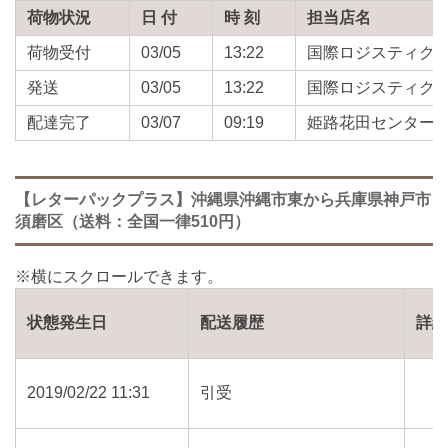
荷物状況
日 付
時 刻
担当店名
荷物受付
03/05
13:22
国際ロジスティク
発送
03/05
13:22
国際ロジスティク
配達完了
03/07
09:19
姫路花田センター
【レターパックプラス】沖縄県沖縄市東から兵庫県神戸市
須磨区（送料：全国一律510円）
状態発生日
配送履歴
詳
2019/02/22 11:31
引受