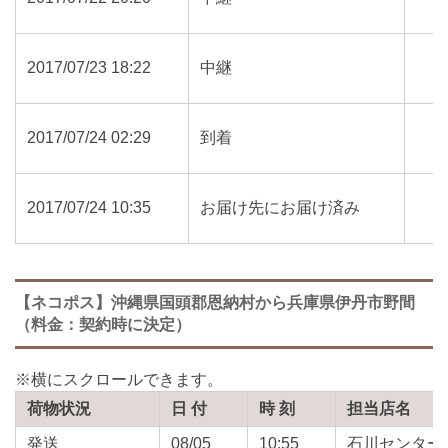
2017/07/23 18:22
中継
2017/07/24 02:29
到着
2017/07/24 10:35
お届け先にお届け済み
【ネコポス】沖縄県国頭郡恩納村から兵庫県伊丹市野間
（料金：契約時に決定）
荷物状況
日 付
時 刻
担当店名
発送
08/05
10:55
石川センター