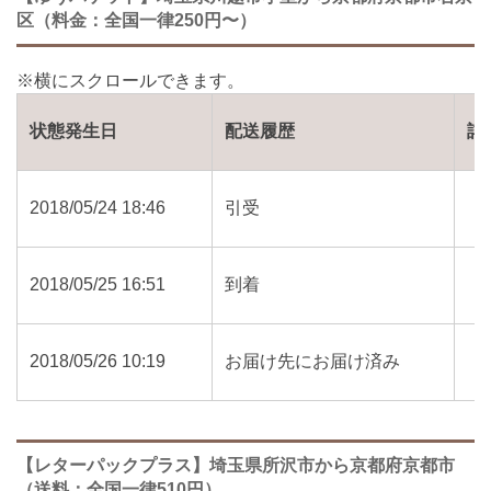
区（料金：全国一律250円〜）
状態発生日
配送履歴
詳
2018/05/24 18:46
引受
2018/05/25 16:51
到着
2018/05/26 10:19
お届け先にお届け済み
【レターパックプラス】埼玉県所沢市から京都府京都市
（送料：全国一律510円）