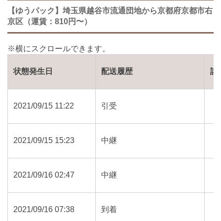
【ゆうパック】埼玉県越谷市流通団地から京都府京都市右
京区（運賃：810円〜）
状態発生日
配送履歴
詳
2021/09/15 11:22
引受
2021/09/15 15:23
中継
2021/09/16 02:47
中継
2021/09/16 07:38
到着