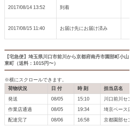
2017/08/14 13:52
到着
2017/08/15 11:40
お届け先にお届け済み
【宅急便】埼玉県川口市前川から京都府南丹市園部町小山
東町（送料：1015円〜）
荷物状況
日 付
時 刻
担当店名
発送
08/05
15:10
川口前川セン
作業店通過
08/05
19:34
埼京ベース店
配達完了
08/06
16:58
京都園部セン