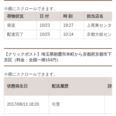
荷物状況
日 付
時 刻
担当店名
発送
10/23
19:27
上尾東センター
配達完了
10/25
10:14
京都大枝センタ
【クリックポスト】埼玉県朝霞市本町から京都府京都市下
京区（料金：全国一律164円）
状態発生日
配送履歴
詳
2017/08/13 18:20
引受