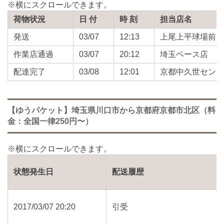
荷物状況
日 付
時 刻
担当店名
発送
03/07
12:13
上尾上平球場前
作業店通過
03/07
20:12
埼玉ベース店
配達完了
03/08
12:01
京都中久世セン
【ゆうパケット】埼玉県川口市から京都府京都市北区（料
金：全国一律250円〜）
状態発生日
配送履歴
2017/03/07 20:20
引受