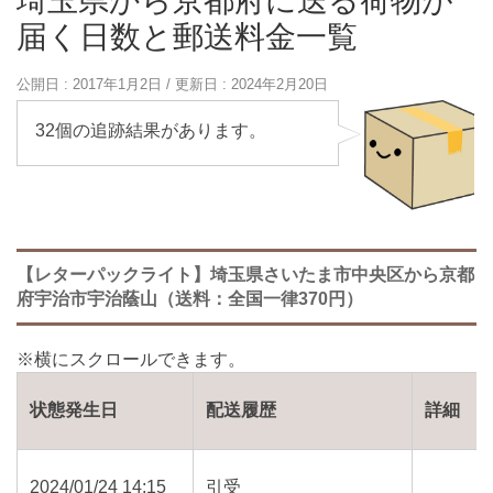
埼玉県から京都府に送る荷物が
届く日数と郵送料金一覧
公開日 :
2017年1月2日
/ 更新日 :
2024年2月20日
32個の追跡結果があります。
【レターパックライト】埼玉県さいたま市中央区から京都
府宇治市宇治蔭山（送料：全国一律370円）
状態発生日
配送履歴
詳細
2024/01/24 14:15
引受