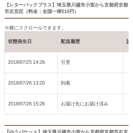
【レターパックプラス】埼玉県川越市小室から京都府京都
市左京区（料金：全国一律510円）
状態発生日
配送履歴
詳
2018/07/25 14:26
引受
2018/07/26 13:20
到着
2018/07/26 15:26
お届け先にお届け済み
【ゆうパケット】埼玉県川越市小室から京都府京都市右京