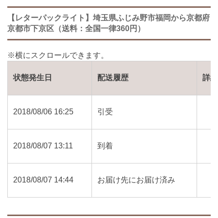
【レターパックライト】埼玉県ふじみ野市福岡から京都府
京都市下京区（送料：全国一律360円）
状態発生日
配送履歴
詳
2018/08/06 16:25
引受
2018/08/07 13:11
到着
2018/08/07 14:44
お届け先にお届け済み