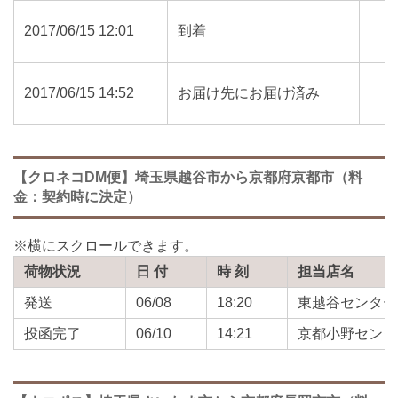
2017/06/15 12:01
到着
2017/06/15 14:52
お届け先にお届け済み
【クロネコDM便】埼玉県越谷市から京都府京都市（料
金：契約時に決定）
荷物状況
日 付
時 刻
担当店名
発送
06/08
18:20
東越谷センター
投函完了
06/10
14:21
京都小野センタ