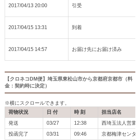
2017/04/13 20:00
引受
2017/04/15 13:31
到着
2017/04/15 14:57
お届け先にお届け済み
【クロネコDM便】埼玉県東松山市から京都府京都市（料
金：契約時に決定）
荷物状況
日 付
時 刻
担当店名
発送
03/27
12:38
西埼玉法人営業
投函完了
03/31
09:46
京都梅津センタ