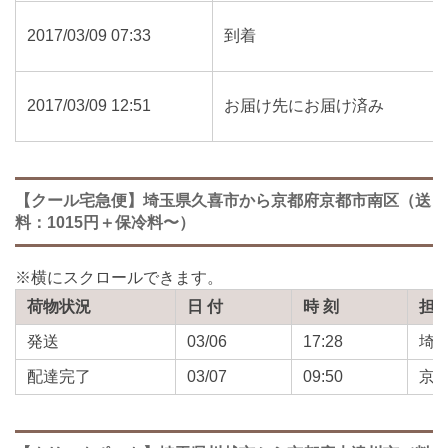
2017/03/09 07:33
到着
2017/03/09 12:51
お届け先にお届け済み
【クール宅急便】埼玉県久喜市から京都府京都市南区（送
料：1015円＋保冷料〜）
荷物状況
日 付
時 刻
担
発送
03/06
17:28
埼
配達完了
03/07
09:50
京