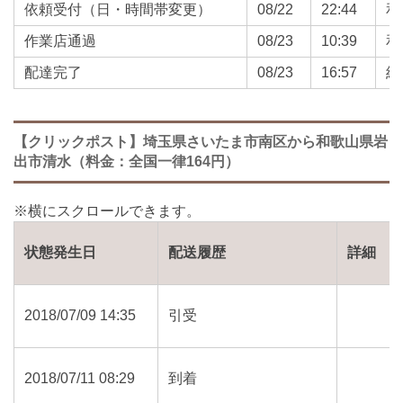
依頼受付（日・時間帯変更）
08/22
22:44
和
作業店通過
08/23
10:39
和
配達完了
08/23
16:57
紀
【クリックポスト】埼玉県さいたま市南区から和歌山県岩
出市清水（料金：全国一律164円）
状態発生日
配送履歴
詳細
2018/07/09 14:35
引受
2018/07/11 08:29
到着