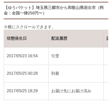
【ゆうパケット】埼玉県三郷市から和歌山県岩出市（料
金：全国一律250円〜）
状態発生日
配送履歴
詳
2017/05/23 16:54
引受
2017/05/25 00:28
到着
2017/05/25 18:29
お届け先にお届け済み