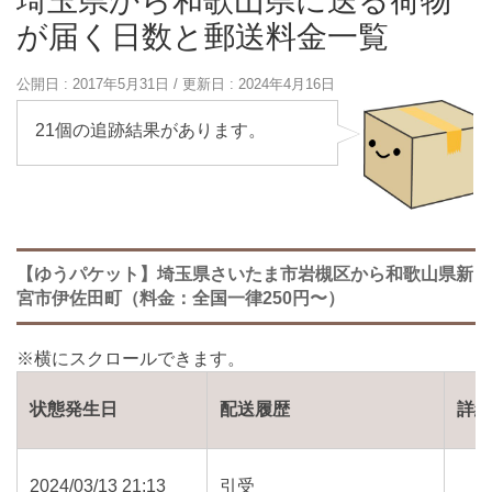
埼玉県から和歌山県に送る荷物
が届く日数と郵送料金一覧
公開日 :
2017年5月31日
/ 更新日 :
2024年4月16日
21個の追跡結果があります。
【ゆうパケット】埼玉県さいたま市岩槻区から和歌山県新
宮市伊佐田町（料金：全国一律250円〜）
状態発生日
配送履歴
詳
2024/03/13 21:13
引受