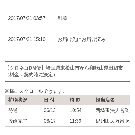
2017/07/21 03:57
到着
2017/07/21 15:10
お届け先にお届け済み
【クロネコDM便】埼玉県東松山市から和歌山県田辺市
（料金：契約時に決定）
荷物状況
日 付
時 刻
担当店名
発送
06/13
10:54
西埼玉法人営業支
投函完了
06/17
11:39
紀州田辺万呂セン