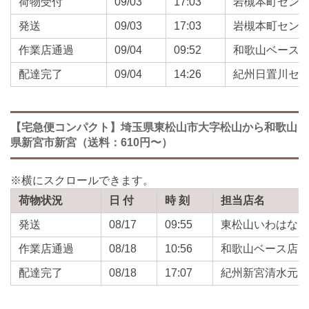
荷物受付
09/03
17:03
岩槻本町セン
発送
09/03
17:03
岩槻本町セン
作業店通過
09/04
09:52
和歌山ベース
配達完了
09/04
14:26
紀州日置川セ
【宅急便コンパクト】埼玉県東松山市大字松山から和歌山
県新宮市新宮（送料：610円〜）
荷物状況
日 付
時 刻
担当店名
発送
08/17
09:55
東松山いわはな
作業店通過
08/18
10:56
和歌山ベース店
配達完了
08/18
17:07
紀州新宮清水元