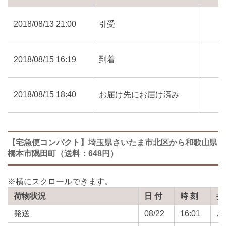
2018/08/13 21:00
引受
2018/08/15 16:19
到着
2018/08/15 18:40
お届け先にお届け済み
【宅急便コンパクト】埼玉県さいたま市北区から和歌山県
橋本市隅田町（送料：648円）
荷物状況
日 付
時 刻
担
発送
08/22
16:01
さ