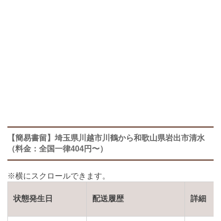
【簡易書留】埼玉県川越市川鶴から和歌山県岩出市清水
（料金：全国一律404円〜）
状態発生日
配送履歴
詳細