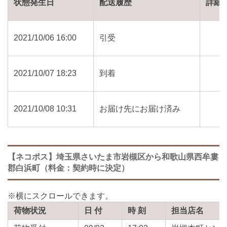
状態発生日
配送履歴
詳細
2021/10/06 16:00
引受
2021/10/07 18:23
到着
2021/10/08 10:31
お届け先にお届け済み
【ネコポス】埼玉県さいたま市岩槻区から和歌山県西牟婁
郡白浜町（料金：契約時に決定）
荷物状況
日 付
時 刻
担当店名