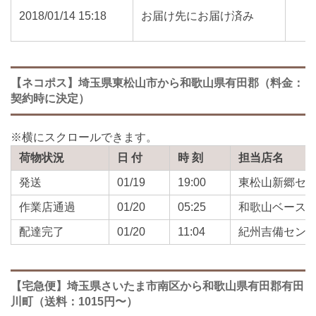
2018/01/14 15:18
お届け先にお届け済み
【ネコポス】埼玉県東松山市から和歌山県有田郡（料金：
契約時に決定）
荷物状況
日 付
時 刻
担当店名
発送
01/19
19:00
東松山新郷セ
作業店通過
01/20
05:25
和歌山ベース
配達完了
01/20
11:04
紀州吉備セン
【宅急便】埼玉県さいたま市南区から和歌山県有田郡有田
川町（送料：1015円〜）