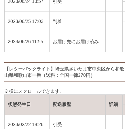
2023/06/24 13:57
引受
3
2023/06/25 17:03
到着
6
2023/06/26 11:55
お届け先にお届け済み
6
【レターパックライト】埼玉県さいたま市中央区から和歌
山県和歌山市一番（送料：全国一律370円）
状態発生日
配送履歴
詳細
2023/02/22 18:26
引受