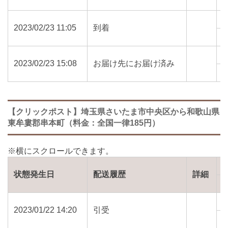
3
2023/02/23 11:05
到着
6
2023/02/23 15:08
お届け先にお届け済み
6
【クリックポスト】埼玉県さいたま市中央区から和歌山県
東牟婁郡串本町（料金：全国一律185円）
状態発生日
配送履歴
詳細
2023/01/22 14:20
引受
3