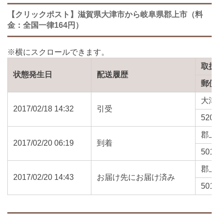
【クリックポスト】滋賀県大津市から岐阜県郡上市（料
金：全国一律164円）
取扱
状態発生日
配送履歴
郵便
大津
2017/02/18 14:32
引受
520-
郡上
2017/02/20 06:19
到着
501-
郡上
2017/02/20 14:43
お届け先にお届け済み
501-