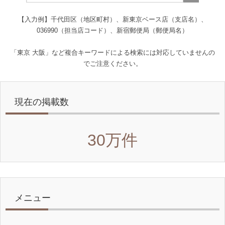
【入力例】千代田区（地区町村）、新東京ベース店（支店名）、
036990（担当店コード）、新宿郵便局（郵便局名）
「東京 大阪」など複合キーワードによる検索には対応していませんの
でご注意ください。
現在の掲載数
30万件
メニュー