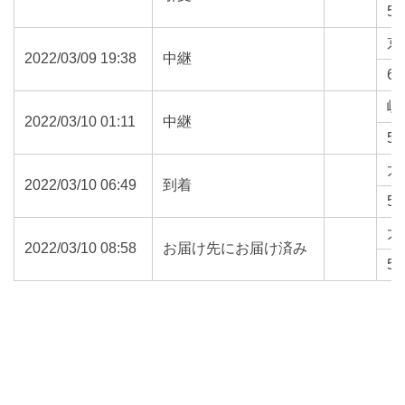
52
京
2022/03/09 19:38
中継
61
岐
2022/03/10 01:11
中継
50
大
2022/03/10 06:49
到着
50
大
2022/03/10 08:58
お届け先にお届け済み
50