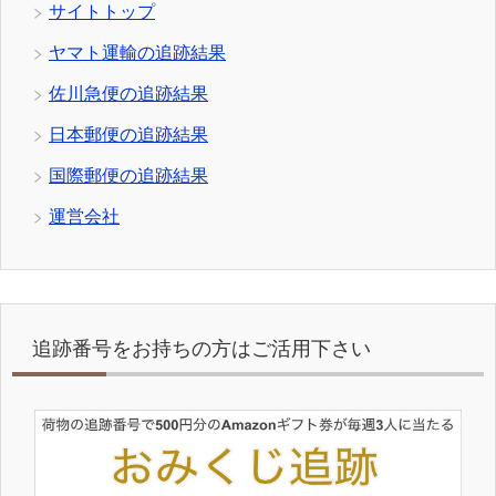
サイトトップ
ヤマト運輸の追跡結果
佐川急便の追跡結果
日本郵便の追跡結果
国際郵便の追跡結果
運営会社
追跡番号をお持ちの方はご活用下さい