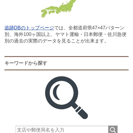
追跡DBのトップページ
では、全都道府県47×47パターン
別、海外100ヶ国以上、ヤマト運輸・日本郵便・佐川急便
別の過去の実際のデータを見ることが出来ます。
キーワードから探す