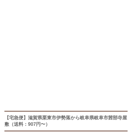
【宅急便】滋賀県栗東市伊勢落から岐阜県岐阜市茜部寺屋
敷（送料：907円〜）