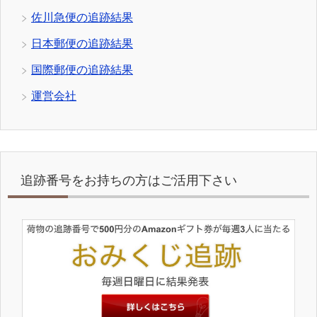
佐川急便の追跡結果
日本郵便の追跡結果
国際郵便の追跡結果
運営会社
追跡番号をお持ちの方はご活用下さい