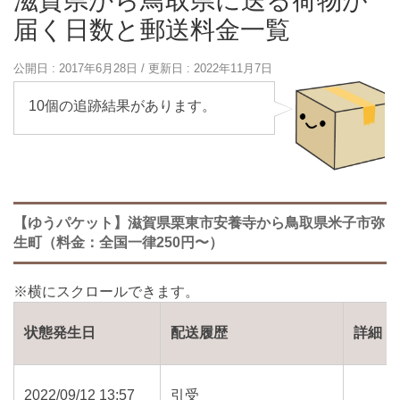
滋賀県から鳥取県に送る荷物が
届く日数と郵送料金一覧
公開日 :
2017年6月28日
/ 更新日 :
2022年11月7日
10個の追跡結果があります。
【ゆうパケット】滋賀県栗東市安養寺から鳥取県米子市弥
生町（料金：全国一律250円〜）
状態発生日
配送履歴
詳細
2022/09/12 13:57
引受