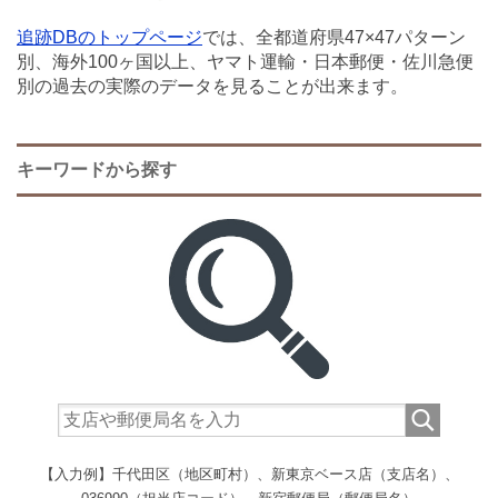
追跡DBのトップページ
では、全都道府県47×47パターン
別、海外100ヶ国以上、ヤマト運輸・日本郵便・佐川急便
別の過去の実際のデータを見ることが出来ます。
キーワードから探す
【入力例】千代田区（地区町村）、新東京ベース店（支店名）、