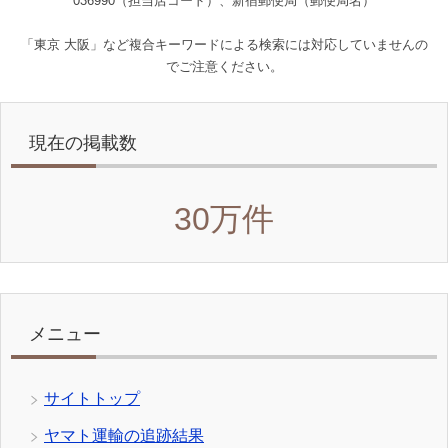
036990（担当店コード）、新宿郵便局（郵便局名）
「東京 大阪」など複合キーワードによる検索には対応していませんの
でご注意ください。
現在の掲載数
30万件
メニュー
サイトトップ
ヤマト運輸の追跡結果