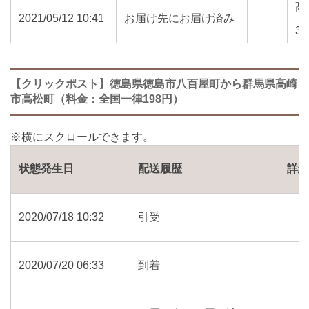
高
2021/05/12 10:41
お届け先にお届け済み
37
【クリックポスト】徳島県徳島市八百屋町から群馬県高崎
市高松町（料金：全国一律198円）
状態発生日
配送履歴
詳
2020/07/18 10:32
引受
2020/07/20 06:33
到着