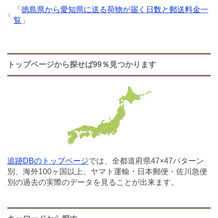
「
徳島県から愛知県に送る荷物が届く日数と郵送料金一
覧
」
トップページから探せば99％見つかります
追跡DBのトップページ
では、全都道府県47×47パターン
別、海外100ヶ国以上、ヤマト運輸・日本郵便・佐川急便
別の過去の実際のデータを見ることが出来ます。