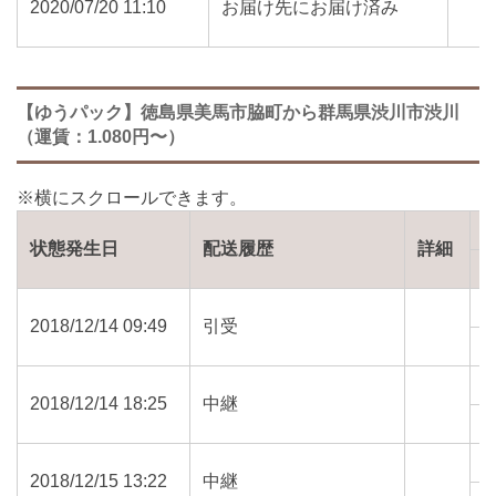
2020/07/20 11:10
お届け先にお届け済み
【ゆうパック】徳島県美馬市脇町から群馬県渋川市渋川
（運賃：1.080円〜）
状態発生日
配送履歴
詳細
2018/12/14 09:49
引受
7
2018/12/14 18:25
中継
7
2018/12/15 13:22
中継