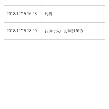
3
2018/12/15 16:28
到着
3
2018/12/15 18:20
お届け先にお届け済み
3