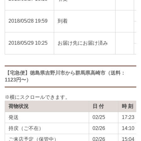
7
2018/05/28 19:59
到着
3
2018/05/29 10:25
お届け先にお届け済み
3
【宅急便】徳島県吉野川市から群馬県高崎市（送料：
1123円〜）
荷物状況
日 付
時 刻
発送
02/25
17:23
持戻（ご不在）
02/26
14:10
ご来店予定（保管中）
02/26
15:04