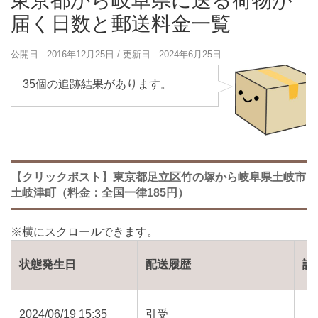
東京都から岐阜県に送る荷物が
届く日数と郵送料金一覧
公開日 :
2016年12月25日
/ 更新日 :
2024年6月25日
35個の追跡結果があります。
【クリックポスト】東京都足立区竹の塚から岐阜県土岐市
土岐津町（料金：全国一律185円）
状態発生日
配送履歴
詳
2024/06/19 15:35
引受