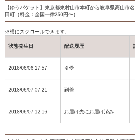
【ゆうパケット】東京都東村山市本町から岐阜県高山市名
田町（料金：全国一律250円〜）
状態発生日
配送履歴
詳
2018/06/06 17:57
引受
2018/06/07 07:21
到着
2018/06/07 12:16
お届け先にお届け済み