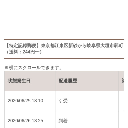
【特定記録郵便】東京都江東区新砂から岐阜県大垣市郭町
（送料：244円〜）
状態発生日
配送履歴
詳
2020/06/25 18:10
引受
2020/06/26 13:25
到着