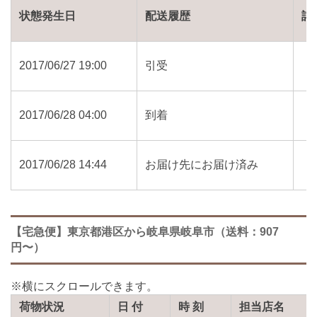
状態発生日
配送履歴
詳
2017/06/27 19:00
引受
2017/06/28 04:00
到着
2017/06/28 14:44
お届け先にお届け済み
【宅急便】東京都港区から岐阜県岐阜市（送料：907
円〜）
荷物状況
日 付
時 刻
担当店名