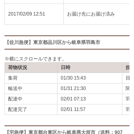
2017/02/09 12:51
お届け先にお届け済み
【佐川急便】東京都品川区から岐阜県羽島市
荷物状況
日時
担
集荷
01/30 15:43
目
輸送中
01/31 21:30
関
配達中
02/01 07:13
羽
配達完了
02/01 11:57
羽
【宅急便】東京都台東区から岐阜県大垣市（送料：907