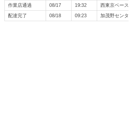
作業店通過
08/17
19:32
西東京ベース
配達完了
08/18
09:23
加茂野センタ