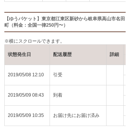
【ゆうパケット】東京都江東区新砂から岐阜県高山市名田
町（料金：全国一律250円〜）
状態発生日
配送履歴
詳細
2019/05/08 12:10
引受
1
2019/05/09 08:43
到着
5
2019/05/09 10:35
お届け先にお届け済み
5