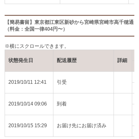
【簡易書留】東京都江東区新砂から宮崎県宮崎市高千穂通
（料金：全国一律404円〜）
状態発生日
配送履歴
詳細
2019/10/11 12:41
引受
1
2019/10/14 09:06
到着
8
2019/10/15 15:29
お届け先にお届け済み
8