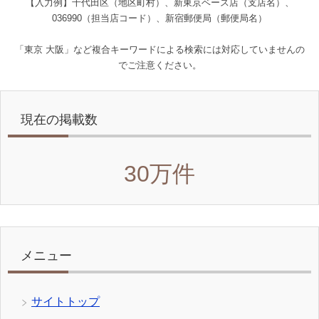
【入力例】千代田区（地区町村）、新東京ベース店（支店名）、
036990（担当店コード）、新宿郵便局（郵便局名）
「東京 大阪」など複合キーワードによる検索には対応していませんの
でご注意ください。
現在の掲載数
30万件
メニュー
サイトトップ