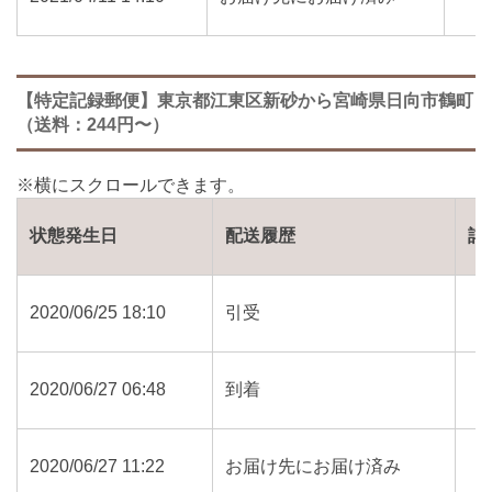
【特定記録郵便】東京都江東区新砂から宮崎県日向市鶴町
（送料：244円〜）
状態発生日
配送履歴
詳
2020/06/25 18:10
引受
2020/06/27 06:48
到着
2020/06/27 11:22
お届け先にお届け済み