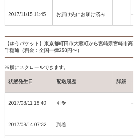
2017/11/15 11:45
お届け先にお届け済み
8
【ゆうパケット】東京都町田市大蔵町から宮崎県宮崎市高
千穂通（料金：全国一律250円〜）
状態発生日
配送履歴
詳細
2017/08/11 18:40
引受
1
2017/08/14 07:32
到着
8