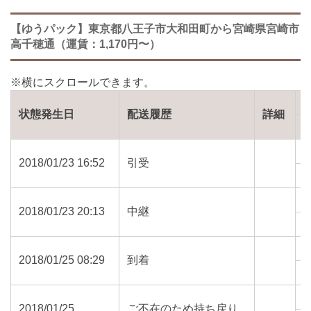
【ゆうパック】東京都八王子市大和田町から宮崎県宮崎市
高千穂通（運賃：1,170円〜）
状態発生日
配送履歴
詳細
2018/01/23 16:52
引受
1
2018/01/23 20:13
中継
2
2018/01/25 08:29
到着
8
2018/01/25
ご不在のため持ち戻り