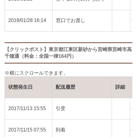
8
2018/01/28 16:14
窓口でお渡し
8
【クリックポスト】東京都江東区新砂から宮崎県宮崎市高
千穂通（料金：全国一律164円）
状態発生日
配送履歴
詳細
2017/11/13 15:55
引受
1
2017/11/15 07:55
到着
8