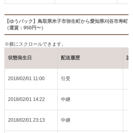
【ゆうパック】鳥取県米子市弥生町から愛知県刈谷市寿町
（運賃：950円〜）
状態発生日
配送履歴
詳
2018/02/01 11:00
引受
2018/02/01 14:22
中継
2018/02/01 23:13
中継