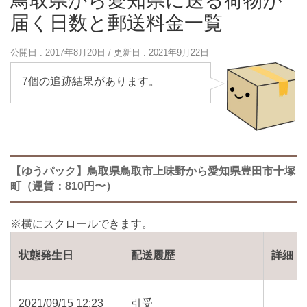
鳥取県から愛知県に送る荷物が
届く日数と郵送料金一覧
公開日 :
2017年8月20日
/ 更新日 :
2021年9月22日
7個の追跡結果があります。
【ゆうパック】鳥取県鳥取市上味野から愛知県豊田市十塚
町（運賃：810円〜）
状態発生日
配送履歴
詳細
2021/09/15 12:23
引受