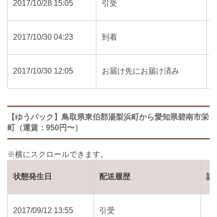
2017/10/28 15:05
引受
2017/10/30 04:23
到着
2017/10/30 12:05
お届け先にお届け済み
【ゆうパック】鳥取県東伯郡湯梨浜町から愛知県碧南市栄
町（運賃：950円〜）
状態発生日
配送履歴
詳
2017/09/12 13:55
引受