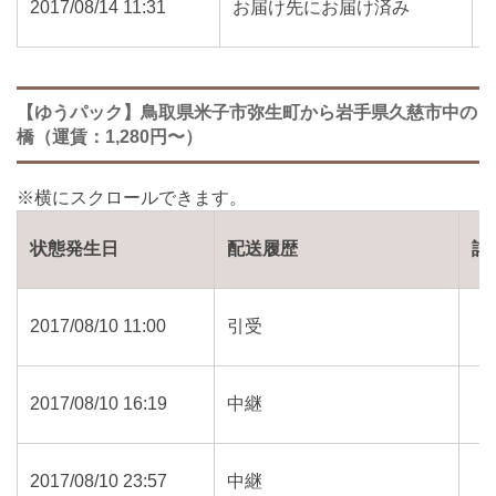
2017/08/14 11:31
お届け先にお届け済み
【ゆうパック】鳥取県米子市弥生町から岩手県久慈市中の
橋（運賃：1,280円〜）
状態発生日
配送履歴
詳
2017/08/10 11:00
引受
2017/08/10 16:19
中継
2017/08/10 23:57
中継