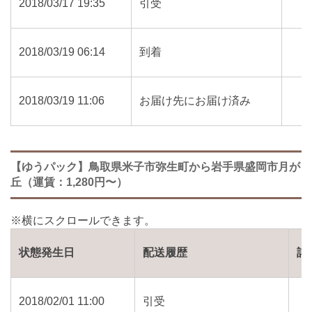
2018/03/17 19:35
引受
2018/03/19 06:14
到着
2018/03/19 11:06
お届け先にお届け済み
【ゆうパック】鳥取県米子市弥生町から岩手県盛岡市月が
丘（運賃：1,280円〜）
状態発生日
配送履歴
詳
2018/02/01 11:00
引受