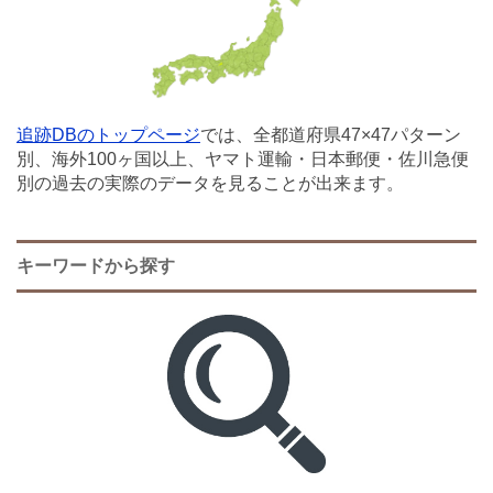
追跡DBのトップページ
では、全都道府県47×47パターン
別、海外100ヶ国以上、ヤマト運輸・日本郵便・佐川急便
別の過去の実際のデータを見ることが出来ます。
キーワードから探す