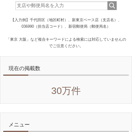
【入力例】千代田区（地区町村）、新東京ベース店（支店名）、
036990（担当店コード）、新宿郵便局（郵便局名）
「東京 大阪」など複合キーワードによる検索には対応していませんの
でご注意ください。
現在の掲載数
30万件
メニュー