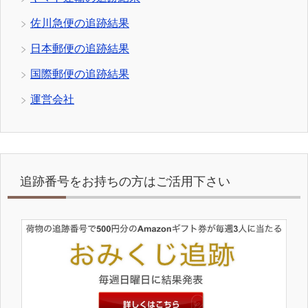
佐川急便の追跡結果
日本郵便の追跡結果
国際郵便の追跡結果
運営会社
追跡番号をお持ちの方はご活用下さい