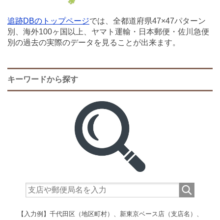
追跡DBのトップページ
では、全都道府県47×47パターン
別、海外100ヶ国以上、ヤマト運輸・日本郵便・佐川急便
別の過去の実際のデータを見ることが出来ます。
キーワードから探す
【入力例】千代田区（地区町村）、新東京ベース店（支店名）、