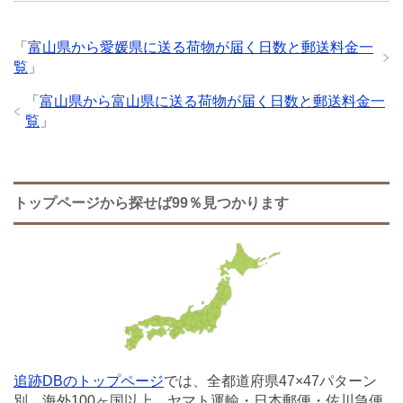
「
富山県から愛媛県に送る荷物が届く日数と郵送料金一
覧
」
「
富山県から富山県に送る荷物が届く日数と郵送料金一
覧
」
トップページから探せば99％見つかります
追跡DBのトップページ
では、全都道府県47×47パターン
別、海外100ヶ国以上、ヤマト運輸・日本郵便・佐川急便