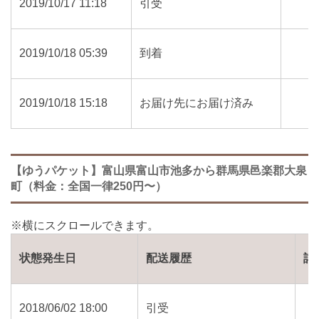
2019/10/17 11:18
引受
2019/10/18 05:39
到着
2019/10/18 15:18
お届け先にお届け済み
【ゆうパケット】富山県富山市池多から群馬県邑楽郡大泉
町（料金：全国一律250円〜）
状態発生日
配送履歴
詳
2018/06/02 18:00
引受