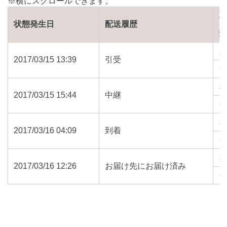
状態発生日
配送履歴
2017/03/15 13:39
引受
6
2017/03/15 15:44
中継
6
2017/03/16 04:09
到着
6
2017/03/16 12:26
お届け先にお届け済み
6