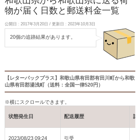
和歌山県から和歌山県に送る荷
物が届く日数と郵送料金一覧
公開日 :
2017年3月20日
/ 更新日 :
2023年10月3日
20個の追跡結果があります。
【レターパックプラス】和歌山県有田郡有田川町から和歌
山県有田郡湯浅町（送料：全国一律520円）
状態発生日
配送履歴
詳
2023/08/23 09:24
引受