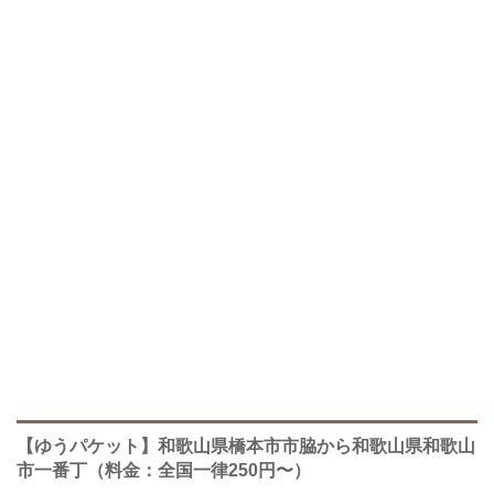
【ゆうパケット】和歌山県橋本市市脇から和歌山県和歌山
市一番丁（料金：全国一律250円〜）