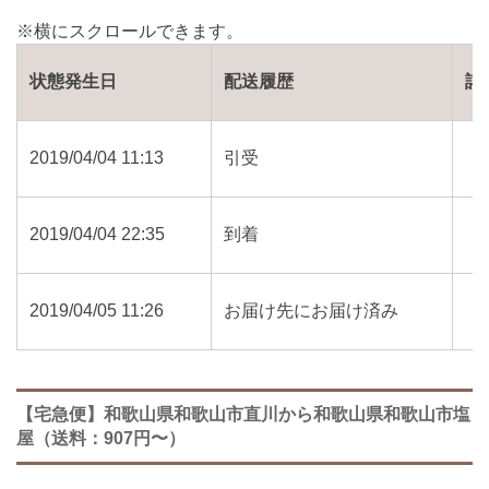
状態発生日
配送履歴
詳
2019/04/04 11:13
引受
2019/04/04 22:35
到着
2019/04/05 11:26
お届け先にお届け済み
【宅急便】和歌山県和歌山市直川から和歌山県和歌山市塩
屋（送料：907円〜）