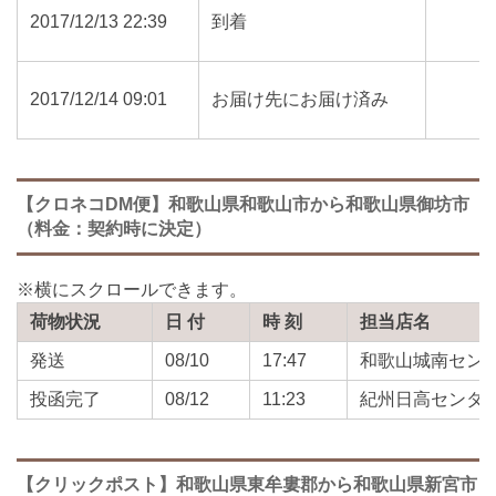
2017/12/13 22:39
到着
2017/12/14 09:01
お届け先にお届け済み
【クロネコDM便】和歌山県和歌山市から和歌山県御坊市
（料金：契約時に決定）
荷物状況
日 付
時 刻
担当店名
発送
08/10
17:47
和歌山城南セン
投函完了
08/12
11:23
紀州日高センタ
【クリックポスト】和歌山県東牟婁郡から和歌山県新宮市