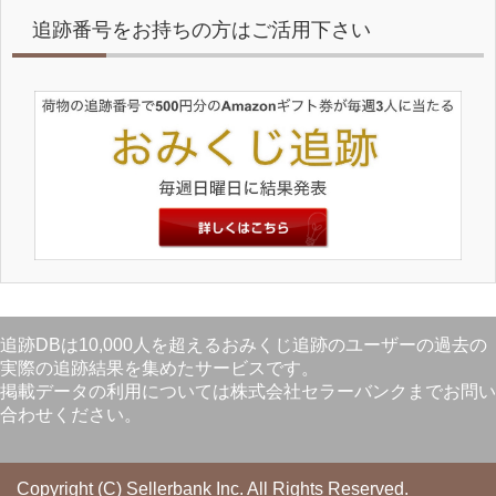
追跡番号をお持ちの方はご活用下さい
追跡DBは10,000人を超えるおみくじ追跡のユーザーの過去の
実際の追跡結果を集めたサービスです。
掲載データの利用については株式会社セラーバンクまでお問い
合わせください。
Copyright (C) Sellerbank Inc.
All Rights Reserved.