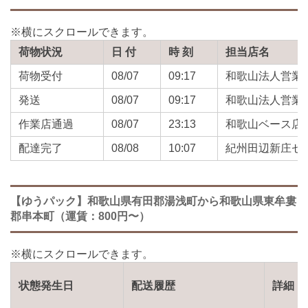
荷物状況
日 付
時 刻
担当店名
荷物受付
08/07
09:17
和歌山法人営業
発送
08/07
09:17
和歌山法人営業
作業店通過
08/07
23:13
和歌山ベース店
配達完了
08/08
10:07
紀州田辺新庄セ
【ゆうパック】和歌山県有田郡湯浅町から和歌山県東牟婁
郡串本町（運賃：800円〜）
状態発生日
配送履歴
詳細