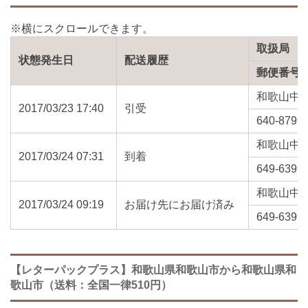
取扱局
状態発生日
配送履歴
郵便番号
和歌山中
2017/03/23 17:40
引受
640-8799
和歌山中
2017/03/24 07:31
到着
649-6399
和歌山中
2017/03/24 09:19
お届け先にお届け済み
649-6399
【レターパックプラス】和歌山県和歌山市から和歌山県和
歌山市（送料：全国一律510円）