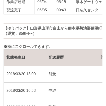
作業店通過
06/04
06:15
厚木ゲートウェ
配達完了
06/05
09:43
日奈久センター
【ゆうパック】山形県山形市白山から熊本県菊池郡菊陽町
（運賃：850円〜）
状態発生日
配送履歴
詳
2018/03/20 13:00
引受
2018/03/20 16:53
中継