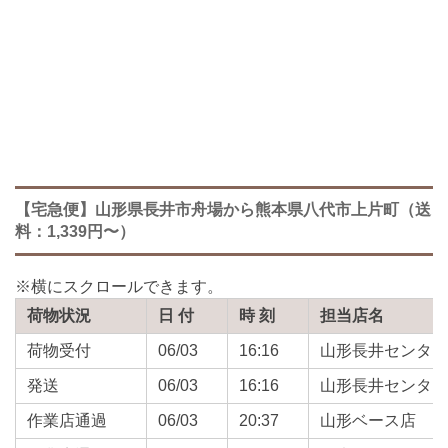
【宅急便】山形県長井市舟場から熊本県八代市上片町（送
料：1,339円〜）
荷物状況
日 付
時 刻
担当店名
荷物受付
06/03
16:16
山形長井センタ
発送
06/03
16:16
山形長井センタ
作業店通過
06/03
20:37
山形ベース店