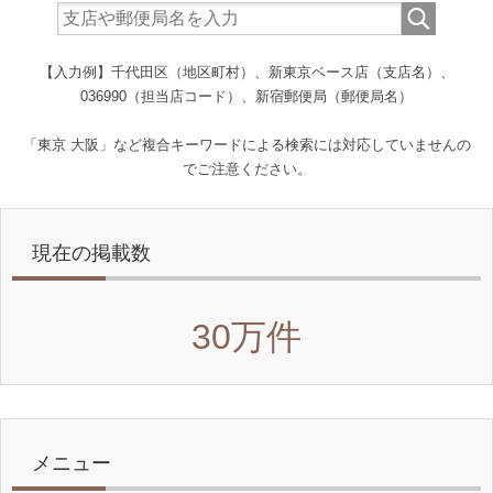
【入力例】千代田区（地区町村）、新東京ベース店（支店名）、
036990（担当店コード）、新宿郵便局（郵便局名）
「東京 大阪」など複合キーワードによる検索には対応していませんの
でご注意ください。
現在の掲載数
30万件
メニュー