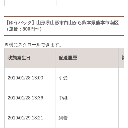
【ゆうパック】山形県山形市白山から熊本県熊本市南区
（運賃：800円〜）
状態発生日
配送履歴
詳
2019/01/28 13:00
引受
2019/01/28 13:36
中継
2019/01/29 18:21
到着