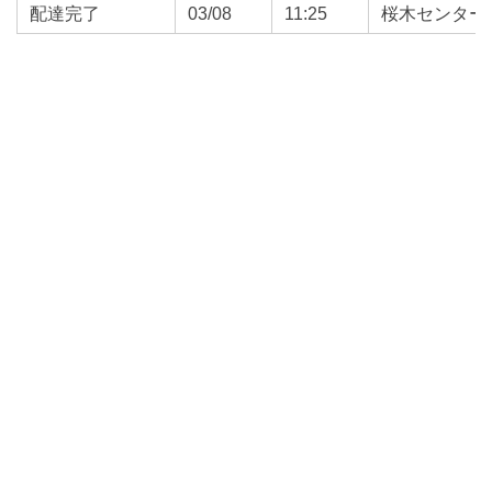
配達完了
03/08
11:25
桜木センター