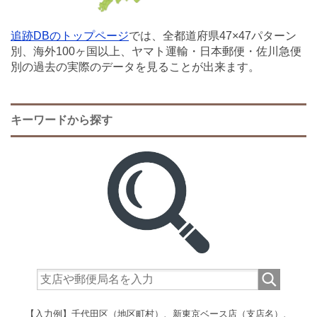
追跡DBのトップページ
では、全都道府県47×47パターン
別、海外100ヶ国以上、ヤマト運輸・日本郵便・佐川急便
別の過去の実際のデータを見ることが出来ます。
キーワードから探す
【入力例】千代田区（地区町村）、新東京ベース店（支店名）、