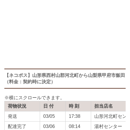
【ネコポス】山形県西村山郡河北町から山梨県甲府市飯田
（料金：契約時に決定）
荷物状況
日 付
時 刻
担当店名
発送
03/05
17:38
山形河北町セン
配達完了
03/06
08:14
湯村センター