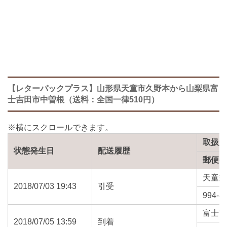
【レターパックプラス】山形県天童市久野本から山梨県富
士吉田市中曽根（送料：全国一律510円）
取扱
状態発生日
配送履歴
郵便
天童
2018/07/03 19:43
引受
994-8
富士
2018/07/05 13:59
到着