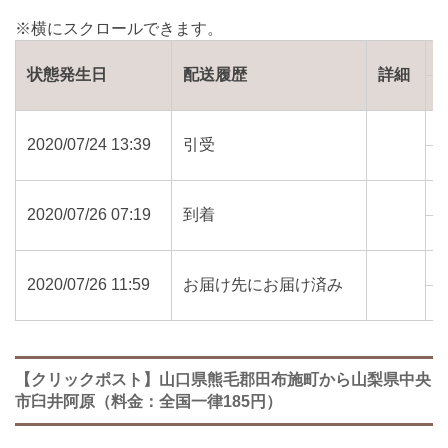
状態発生日
配送履歴
詳細
2020/07/24 13:39
引受
7
2020/07/26 07:19
到着
4
2020/07/26 11:59
お届け先にお届け済み
4
【クリックポスト】山口県熊毛郡田布施町から山梨県中央
市臼井阿原（料金：全国一律185円）