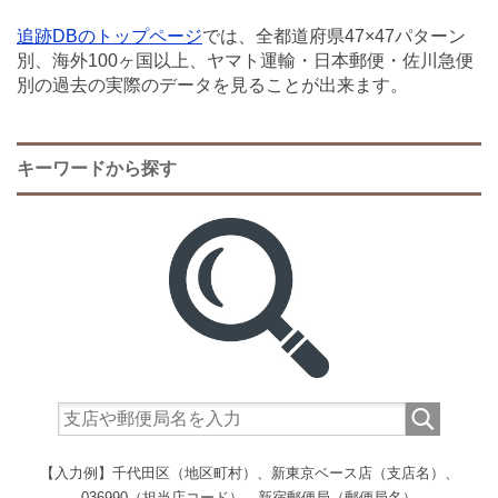
追跡DBのトップページ
では、全都道府県47×47パターン
別、海外100ヶ国以上、ヤマト運輸・日本郵便・佐川急便
別の過去の実際のデータを見ることが出来ます。
キーワードから探す
【入力例】千代田区（地区町村）、新東京ベース店（支店名）、
036990（担当店コード）、新宿郵便局（郵便局名）