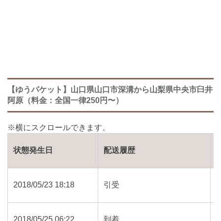
【ゆうパケット】山口県山口市深溝から山梨県中央市臼井
阿原（料金：全国一律250円〜）
状態発生日
配送履歴
2018/05/23 18:18
引受
2018/05/25 06:22
到着