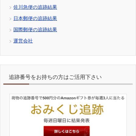
佐川急便の追跡結果
日本郵便の追跡結果
国際郵便の追跡結果
運営会社
追跡番号をお持ちの方はご活用下さい