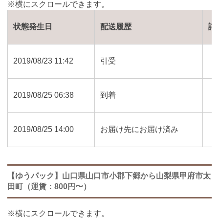
状態発生日
配送履歴
詳
2019/08/23 11:42
引受
2019/08/25 06:38
到着
2019/08/25 14:00
お届け先にお届け済み
【ゆうパック】山口県山口市小郡下郷から山梨県甲府市太
田町（運賃：800円〜）