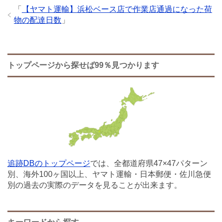
「
【ヤマト運輸】浜松ベース店で作業店通過になった荷
物の配達日数
」
トップページから探せば99％見つかります
追跡DBのトップページ
では、全都道府県47×47パターン
別、海外100ヶ国以上、ヤマト運輸・日本郵便・佐川急便
別の過去の実際のデータを見ることが出来ます。