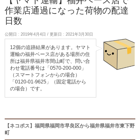
【ヤマト運輸】福井ベース店で
作業店通過になった荷物の配達
日数
公開日 :
2019年4月4日
/ 更新日 :
2021年3月30日
12個の追跡結果があります。ヤマト
運輸の福井ベース店がある場所の住
所は福井県福井市間山町で、問い合
わせ電話番号は「0570-200-000」
（スマートフォンからの場合）
「0120-01-9625」（固定電話から
の場合）です。
【ネコポス】福岡県福岡市早良区から福井県福井市東下野
町