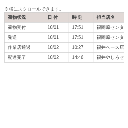
荷物状況
日 付
時 刻
担当店名
荷物受付
10/01
17:51
福岡原センタ
発送
10/01
17:51
福岡原センタ
作業店通過
10/02
10:27
福井ベース店
配達完了
10/02
14:46
福井やしろセ