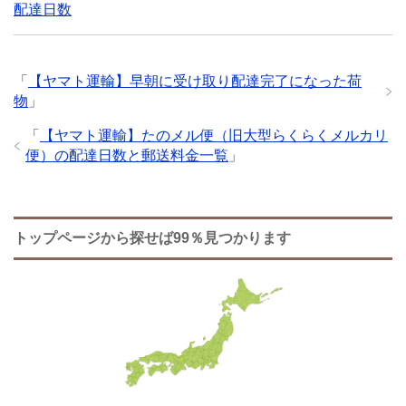
配達日数
「
【ヤマト運輸】早朝に受け取り配達完了になった荷
物
」
「
【ヤマト運輸】たのメル便（旧大型らくらくメルカリ
便）の配達日数と郵送料金一覧
」
トップページから探せば99％見つかります