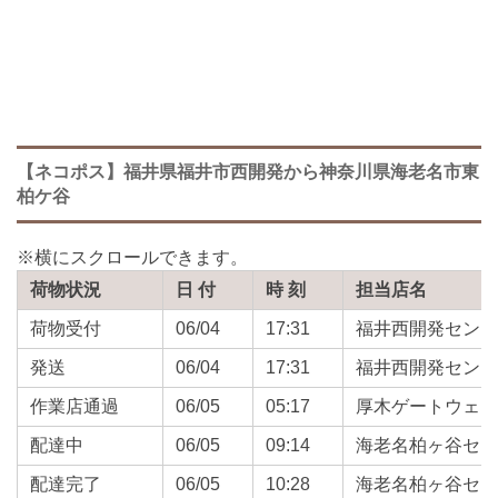
【ネコポス】福井県福井市西開発から神奈川県海老名市東
柏ケ谷
荷物状況
日 付
時 刻
担当店名
荷物受付
06/04
17:31
福井西開発セン
発送
06/04
17:31
福井西開発セン
作業店通過
06/05
05:17
厚木ゲートウェ
配達中
06/05
09:14
海老名柏ヶ谷セ
配達完了
06/05
10:28
海老名柏ヶ谷セ