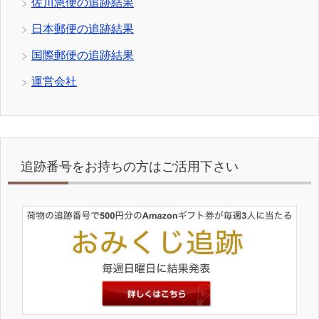
佐川急便の追跡結果
日本郵便の追跡結果
国際郵便の追跡結果
運営会社
追跡番号をお持ちの方はご活用下さい