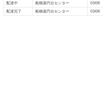
配達中
船橋薬円台センター
03/08
配達完了
船橋薬円台センター
03/08