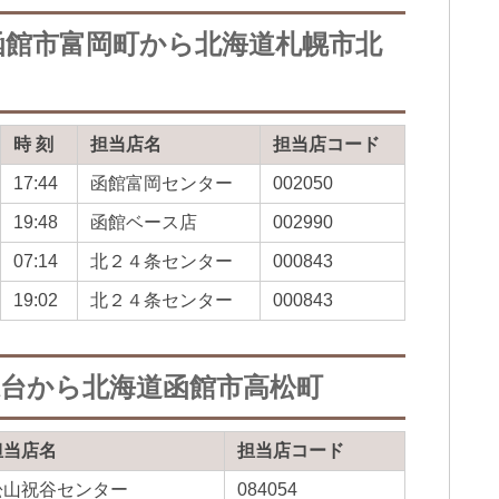
函館市富岡町から北海道札幌市北
時 刻
担当店名
担当店コード
17:44
函館富岡センター
002050
19:48
函館ベース店
002990
07:14
北２４条センター
000843
19:02
北２４条センター
000843
緑台から北海道函館市高松町
担当店名
担当店コード
松山祝谷センター
084054