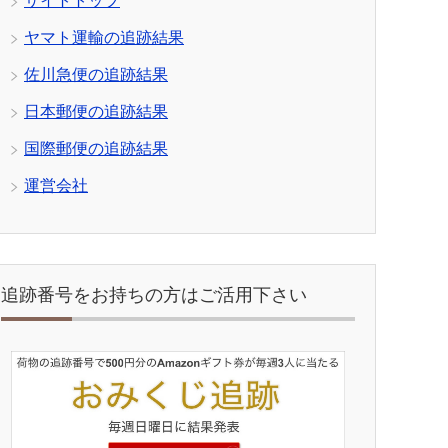
サイトトップ
ヤマト運輸の追跡結果
佐川急便の追跡結果
日本郵便の追跡結果
国際郵便の追跡結果
運営会社
追跡番号をお持ちの方はご活用下さい