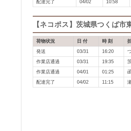
配達完了
04/02
10:58
【ネコポス】茨城県つくば市
荷物状況
日 付
時 刻
発送
03/31
16:20
作業店通過
03/31
19:35
作業店通過
04/01
01:25
配達完了
04/02
11:15