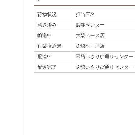
荷物状況
担当店名
発送済み
浜寺センター
輸送中
大阪ベース店
作業店通過
函館ベース店
配達中
函館いさりび通りセンター
配達完了
函館いさりび通りセンター