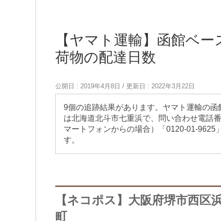
【ヤマト運輸】函館ベー
荷物の配達日数
公開日 :
2019年4月8日
/ 更新日 :
2022年3月22日
9個の追跡結果があります。ヤマト運輸の函
は北海道北斗市七重浜で、問い合わせ電話番号は「
マートフォンからの場合）「0120-01-96
す。
【ネコポス】大阪府堺市西区
町