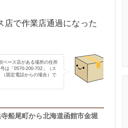
ス店で作業店通過になった
館ベース店がある場所の住所
0570-200-702」（ス
25」（固定電話からの場合）で
浜寺船尾町から北海道函館市金堀