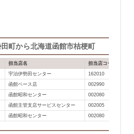
勢田町から北海道函館市桔梗町
担当店名
担当店コード
宇治伊勢田センター
162010
函館ベース店
002990
函館昭和センター
002080
函館主管支店サービスセンター
002005
函館昭和センター
002080