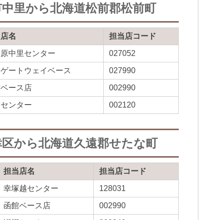
市中里から北海道松前郡松前町
当店名
担当店コード
田原中里センター
027052
木ゲートウェイベース
027990
館ベース店
002990
前センター
002120
幸区から北海道久遠郡せたな町
担当店名
担当店コード
幸塚越センター
128031
函館ベース店
002990