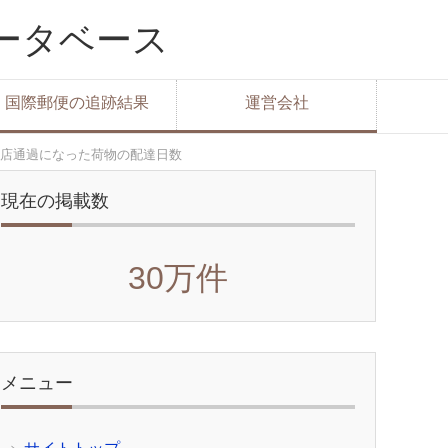
データベース
国際郵便の追跡結果
運営会社
店通過になった荷物の配達日数
現在の掲載数
30万件
メニュー