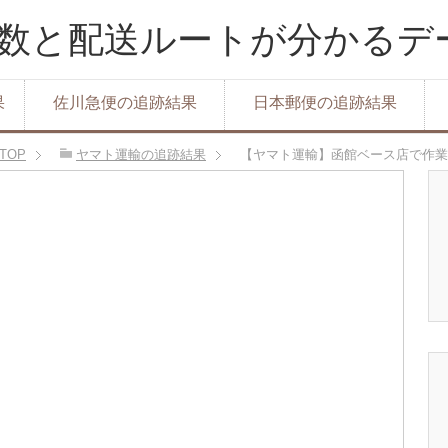
達日数と配送ルートが分かる
果
佐川急便の追跡結果
日本郵便の追跡結果
TOP
ヤマト運輸の追跡結果
【ヤマト運輸】函館ベース店で作業