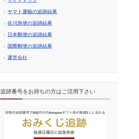
サイトトップ
ヤマト運輸の追跡結果
佐川急便の追跡結果
日本郵便の追跡結果
国際郵便の追跡結果
運営会社
追跡番号をお持ちの方はご活用下さい