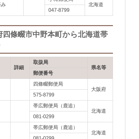
済み
北海道
047-8799
府四條畷市中野本町から北海道帯
）
取扱局
詳細
県名等
郵便番号
四條畷郵便局
大阪府
575-8799
帯広郵便局（鹿追）
北海道
081-0299
帯広郵便局（鹿追）
み
北海道
081-0299