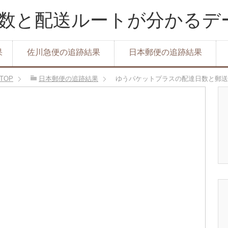
達日数と配送ルートが分かる
果
佐川急便の追跡結果
日本郵便の追跡結果
TOP
日本郵便の追跡結果
ゆうパケットプラスの配達日数と郵送