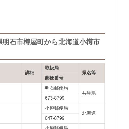
県明石市樽屋町から北海道小樽市
取扱局
詳細
県名等
郵便番号
明石郵便局
兵庫県
673-8799
小樽郵便局
北海道
047-8799
小樽郵便局