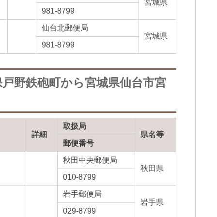
宮城県
981-8799
仙台北郵便局
宮城県
981-8799
保戸野鉄砲町から宮城県仙台市宮
取扱局
詳細
県名等
郵便番号
秋田中央郵便局
秋田県
010-8799
岩手郵便局
岩手県
029-8799