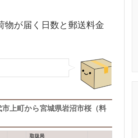
荷物が届く日数と郵送料金
代市上町から宮城県岩沼市桜（料
取扱局