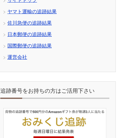
サイトトップ
ヤマト運輸の追跡結果
佐川急便の追跡結果
日本郵便の追跡結果
国際郵便の追跡結果
運営会社
追跡番号をお持ちの方はご活用下さい