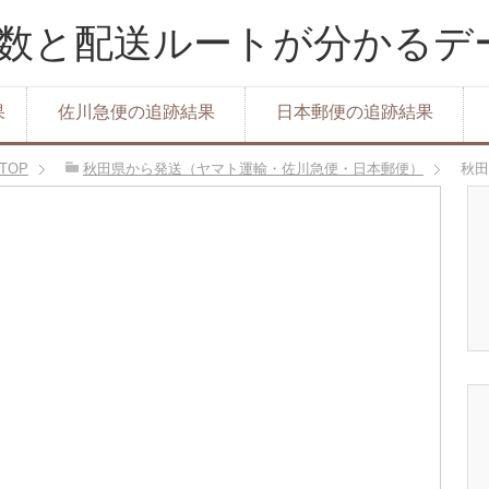
達日数と配送ルートが分かる
果
佐川急便の追跡結果
日本郵便の追跡結果
TOP
秋田県から発送（ヤマト運輸・佐川急便・日本郵便）
秋田