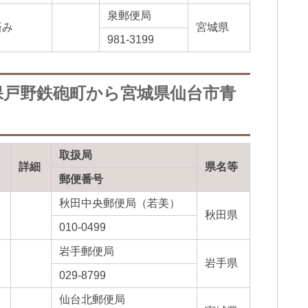
泉郵便局
済み
宮城県
981-3199
保戸野鉄砲町から宮城県仙台市青
取扱局
詳細
県名等
郵便番号
秋田中央郵便局（若美）
秋田県
010-0499
岩手郵便局
岩手県
029-8799
仙台北郵便局