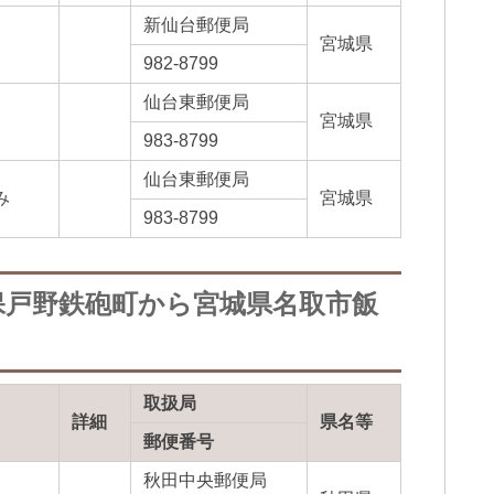
新仙台郵便局
宮城県
982-8799
仙台東郵便局
宮城県
983-8799
仙台東郵便局
み
宮城県
983-8799
保戸野鉄砲町から宮城県名取市飯
取扱局
詳細
県名等
郵便番号
秋田中央郵便局