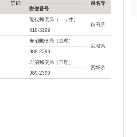
詳細
県名等
郵便番号
能代郵便局（二ッ井）
秋田県
018-3199
岩沼郵便局（亘理）
宮城県
989-2399
岩沼郵便局（亘理）
宮城県
989-2399