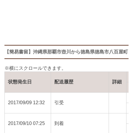
【簡易書留】沖縄県那覇市壺川から徳島県徳島市八百屋町
状態発生日
配送履歴
詳細
2017/09/09 12:32
引受
9
2017/09/10 07:25
到着
7