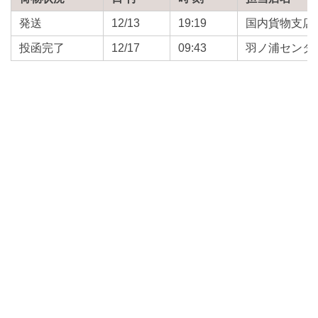
発送
12/13
19:19
国内貨物支店
投函完了
12/17
09:43
羽ノ浦センタ