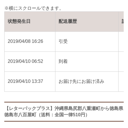
状態発生日
配送履歴
詳
2019/04/08 16:26
引受
2019/04/10 06:52
到着
2019/04/10 13:37
お届け先にお届け済み
【レターパックプラス】沖縄県島尻郡八重瀬町から徳島県
徳島市八百屋町（送料：全国一律510円）