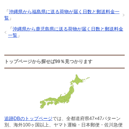
「
沖縄県から福島県に送る荷物が届く日数と郵送料金一
覧
」
「
沖縄県から鹿児島県に送る荷物が届く日数と郵送料金
一覧
」
トップページから探せば99％見つかります
追跡DBのトップページ
では、全都道府県47×47パターン
別、海外100ヶ国以上、ヤマト運輸・日本郵便・佐川急便