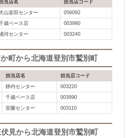
担当店名
担当店コード
犬山楽田センター
056092
千歳ベース店
003990
浦河センター
003240
だか町から北海道登別市鷲別町
担当店名
担当店コード
静内センター
003220
千歳ベース店
003990
室蘭センター
003110
東伏見から北海道登別市鷲別町