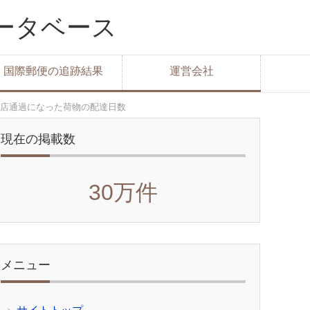
データベース
国際郵便の追跡結果
運営会社
店通過になった荷物の配達日数
現在の掲載数
30万件
メニュー