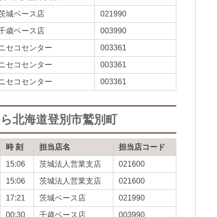
茨城ベース店
021990
千歳ベース店
003990
ニセコセンター
003361
ニセコセンター
003361
ニセコセンター
003361
から北海道登別市鷲別町
時 刻
担当店名
担当店コード
15:06
茨城法人営業支店
021600
15:06
茨城法人営業支店
021600
17:21
茨城ベース店
021990
00:30
千歳ベース店
003990