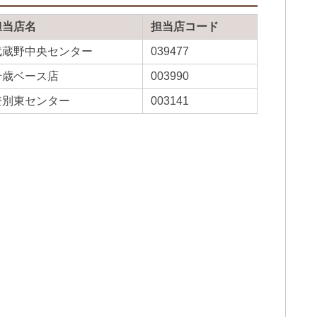
担当店名
担当店コード
武蔵野中央センター
039477
千歳ベース店
003990
登別東センター
003141