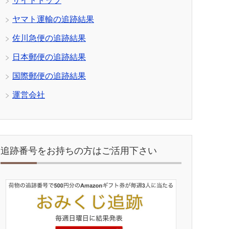
サイトトップ
ヤマト運輸の追跡結果
佐川急便の追跡結果
日本郵便の追跡結果
国際郵便の追跡結果
運営会社
追跡番号をお持ちの方はご活用下さい