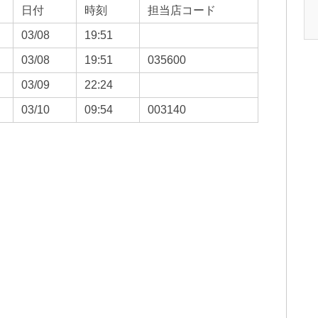
日付
時刻
担当店コード
03/08
19:51
03/08
19:51
035600
03/09
22:24
03/10
09:54
003140