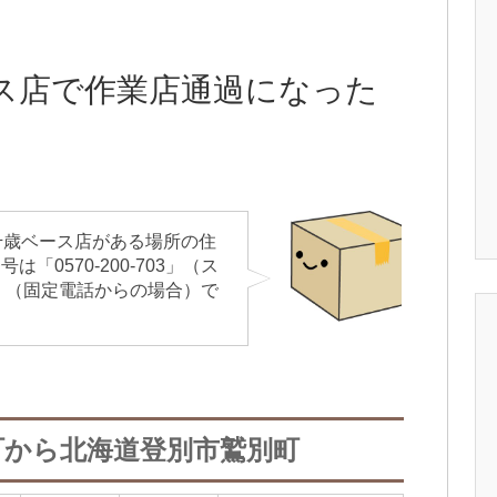
ス店で作業店通過になった
千歳ベース店がある場所の住
0570-200-703」（ス
25」（固定電話からの場合）で
町から北海道登別市鷲別町