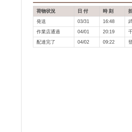
荷物状況
日 付
時 刻
発送
03/31
16:48
作業店通過
04/01
20:19
配達完了
04/02
09:22