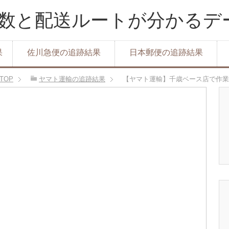
達日数と配送ルートが分かる
果
佐川急便の追跡結果
日本郵便の追跡結果
TOP
ヤマト運輸の追跡結果
【ヤマト運輸】千歳ベース店で作業