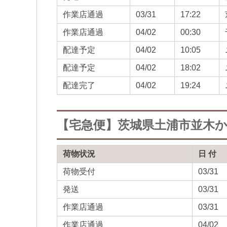
作業店通過
03/31
17:22
作業店通過
04/02
00:30
配達予定
04/02
10:05
配達予定
04/02
18:02
配達完了
04/02
19:24
【宅急便】茨城県土浦市並木
荷物状況
日 付
荷物受付
03/31
発送
03/31
作業店通過
03/31
作業店通過
04/02